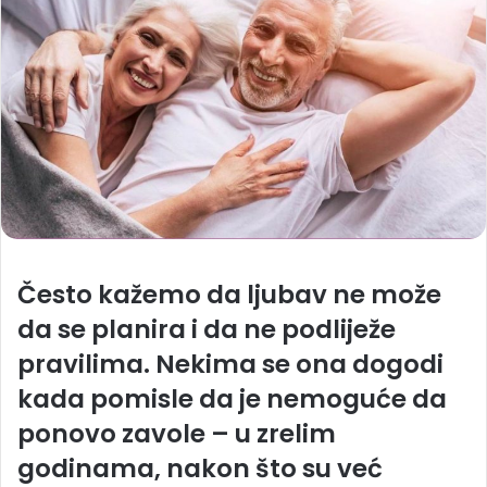
Često kažemo da ljubav ne može
da se planira i da ne podliježe
pravilima. Nekima se ona dogodi
kada pomisle da je nemoguće da
ponovo zavole – u zrelim
godinama, nakon što su već