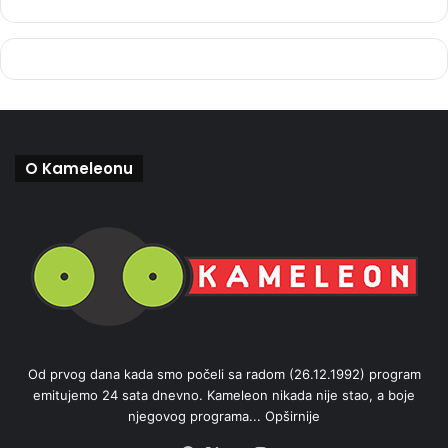
O Kameleonu
Od prvog dana kada smo počeli sa radom (26.12.1992) program
emitujemo 24 sata dnevno. Kameleon nikada nije stao, a boje
njegovog programa...
Opširnije