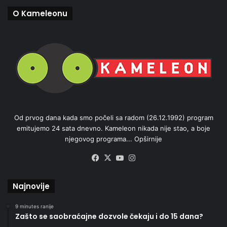
O Kameleonu
Od prvog dana kada smo počeli sa radom (26.12.1992) program
emitujemo 24 sata dnevno. Kameleon nikada nije stao, a boje
njegovog programa...
Opširnije
Facebook
X
YouTube
Instagram
Najnovije
9 minutes ranije
Zašto se saobraćajne dozvole čekaju i do 15 dana?