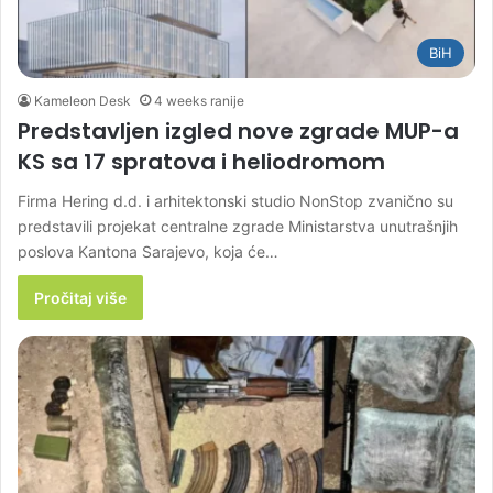
BiH
Kameleon Desk
4 weeks ranije
Predstavljen izgled nove zgrade MUP-a
KS sa 17 spratova i heliodromom
Firma Hering d.d. i arhitektonski studio NonStop zvanično su
predstavili projekat centralne zgrade Ministarstva unutrašnjih
poslova Kantona Sarajevo, koja će…
Pročitaj više