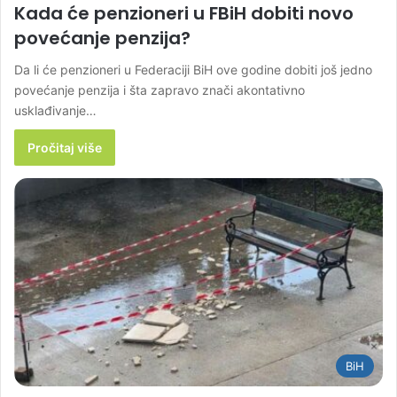
Kada će penzioneri u FBiH dobiti novo
povećanje penzija?
Da li će penzioneri u Federaciji BiH ove godine dobiti još jedno
povećanje penzija i šta zapravo znači akontativno
usklađivanje…
Pročitaj više
BiH