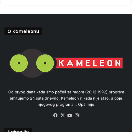
O Kameleonu
Od prvog dana kada smo počeli sa radom (26.12.1992) program
emitujemo 24 sata dnevno. Kameleon nikada nije stao, a boje
njegovog programa...
Opširnije
Facebook
X
YouTube
Instagram
Najnovije