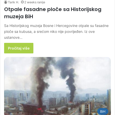
Tarik H.
2 weeks ranije
Otpale fasadne ploče sa Historijskog
muzeja BiH
Sa Historijskog muzeja Bosne i Hercegovine otpale su fasadne
ploče sa kubusa, a srećom niko nije povrijeđen. Iz ove
ustanove…
Pročitaj više
BiH