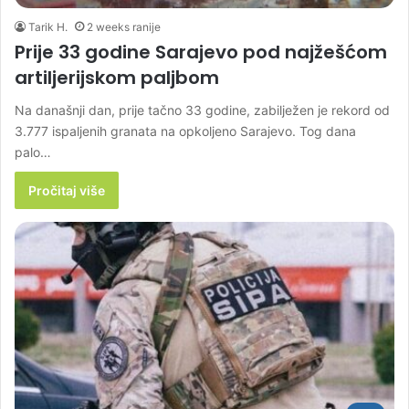
Tarik H.
2 weeks ranije
Prije 33 godine Sarajevo pod najžešćom
artiljerijskom paljbom
Na današnji dan, prije tačno 33 godine, zabilježen je rekord od
3.777 ispaljenih granata na opkoljeno Sarajevo. Tog dana
palo…
Pročitaj više