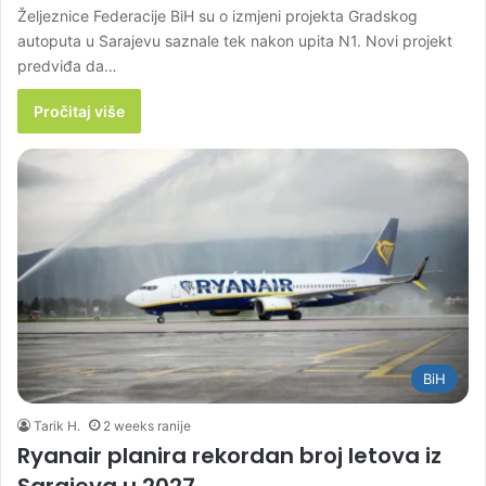
Željeznice Federacije BiH su o izmjeni projekta Gradskog
autoputa u Sarajevu saznale tek nakon upita N1. Novi projekt
predviđa da…
Pročitaj više
BiH
Tarik H.
2 weeks ranije
Ryanair planira rekordan broj letova iz
Sarajeva u 2027.