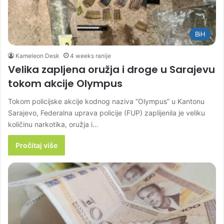
BiH
Kameleon Desk
4 weeks ranije
Velika zapljena oružja i droge u Sarajevu
tokom akcije Olympus
Tokom policijske akcije kodnog naziva “Olympus” u Kantonu
Sarajevo, Federalna uprava policije (FUP) zaplijenila je veliku
količinu narkotika, oružja i…
Pročitaj više