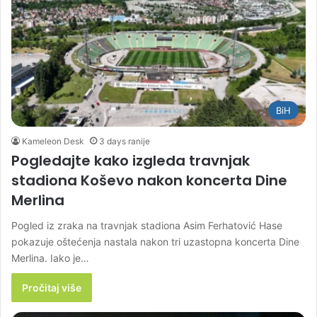
BiH
Kameleon Desk
3 days ranije
Pogledajte kako izgleda travnjak
stadiona Koševo nakon koncerta Dine
Merlina
Pogled iz zraka na travnjak stadiona Asim Ferhatović Hase
pokazuje oštećenja nastala nakon tri uzastopna koncerta Dine
Merlina. Iako je…
Pročitaj više