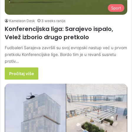
Sport
Kameleon Desk
3 weeks ranije
Konferencijska liga: Sarajevo ispalo,
Velež izborio drugo pretkolo
Fudbaleri Sarajeva završili su svoj evropski nastup već u prvom
pretkolu Konferencijske lige. Bordo tim je u revanš susretu
protiv…
Pročitaj više