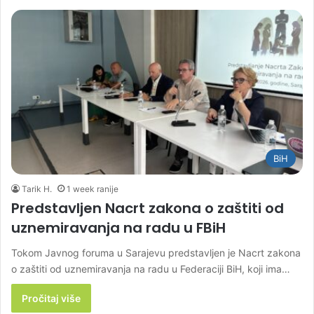
BiH
Tarik H.
1 week ranije
Predstavljen Nacrt zakona o zaštiti od
uznemiravanja na radu u FBiH
Tokom Javnog foruma u Sarajevu predstavljen je Nacrt zakona
o zaštiti od uznemiravanja na radu u Federaciji BiH, koji ima…
Pročitaj više