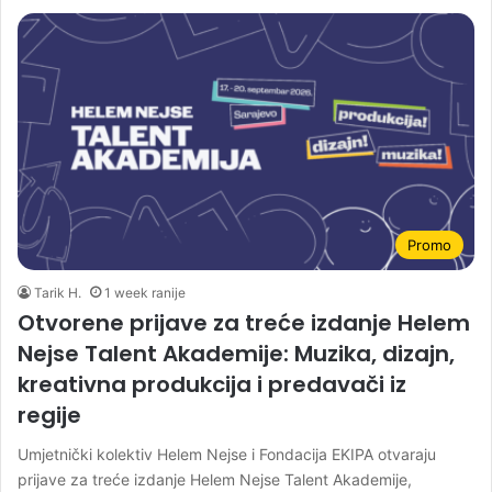
Promo
Tarik H.
1 week ranije
Otvorene prijave za treće izdanje Helem
Nejse Talent Akademije: Muzika, dizajn,
kreativna produkcija i predavači iz
regije
Umjetnički kolektiv Helem Nejse i Fondacija EKIPA otvaraju
prijave za treće izdanje Helem Nejse Talent Akademije,