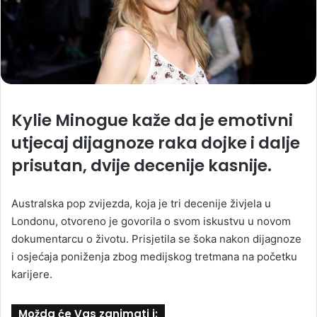
Kylie Minogue kaže da je emotivni
utjecaj dijagnoze raka dojke i dalje
prisutan, dvije decenije kasnije.
Australska pop zvijezda, koja je tri decenije živjela u
Londonu, otvoreno je govorila o svom iskustvu u novom
dokumentarcu o životu. Prisjetila se šoka nakon dijagnoze
i osjećaja poniženja zbog medijskog tretmana na početku
karijere.
Možda će Vas zanimati i: