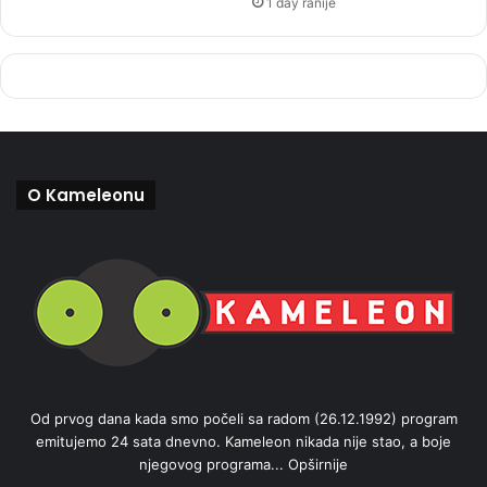
1 day ranije
O Kameleonu
Od prvog dana kada smo počeli sa radom (26.12.1992) program
emitujemo 24 sata dnevno. Kameleon nikada nije stao, a boje
njegovog programa...
Opširnije