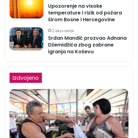
Upozorenje na visoke
temperature i rizik od požara
širom Bosne i Hercegovine
2 days ranije
Srđan Mandić prozvao Adnana
Džemidžića zbog zabrane
igranja na Koševu
Izdvojeno