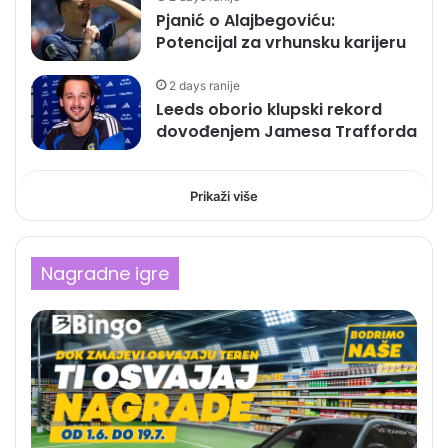
Pjanić o Alajbegoviću:
Potencijal za vrhunsku karijeru
2 days ranije
Leeds oborio klupski rekord
dovođenjem Jamesa Trafforda
Prikaži više
Nagradne igre