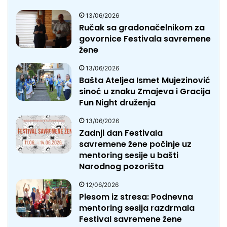
13/06/2026
Ručak sa gradonačelnikom za
govornice Festivala savremene
žene
13/06/2026
Bašta Ateljea Ismet Mujezinović
sinoć u znaku Zmajeva i Gracija
Fun Night druženja
13/06/2026
Zadnji dan Festivala
savremene žene počinje uz
mentoring sesije u bašti
Narodnog pozorišta
12/06/2026
Plesom iz stresa: Podnevna
mentoring sesija razdrmala
Festival savremene žene