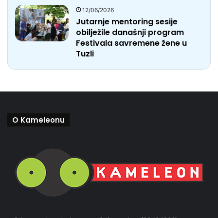
12/06/2026
Jutarnje mentoring sesije
obilježile današnji program
Festivala savremene žene u
Tuzli
O Kameleonu