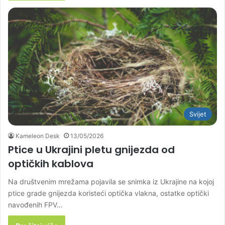
Svijet
Kameleon Desk
13/05/2026
Ptice u Ukrajini pletu gnijezda od
optičkih kablova
Na društvenim mrežama pojavila se snimka iz Ukrajine na kojoj
ptice grade gnijezda koristeći optička vlakna, ostatke optički
navođenih FPV…