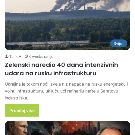
Svijet
Tarik H.
4 weeks ranije
Zelenski naredio 40 dana intenzivnih
udara na rusku infrastrukturu
Ukrajina je tokom noći izvela niz napada na rusku energetsku i
vojnu infrastrukturu, uključujući rafineriju nafte u Saratovu i
industrijska…
Pročitaj više