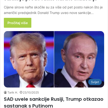
Cijene sirove nafte skočile su za više od pet posto nakon što je
američki predsjednik Donald Trump uveo nove sankcije…
Pročitaj više
Svijet
Tarik H.
23/10/2025
SAD uvele sankcije Rusiji, Trump otkazao
sastanak s Putinom