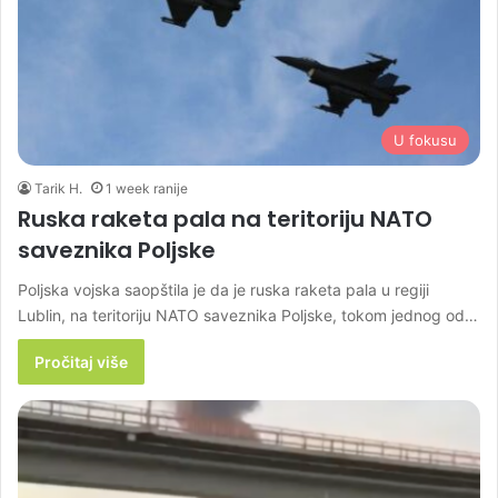
U fokusu
Tarik H.
1 week ranije
Ruska raketa pala na teritoriju NATO
saveznika Poljske
Poljska vojska saopštila je da je ruska raketa pala u regiji
Lublin, na teritoriju NATO saveznika Poljske, tokom jednog od…
Pročitaj više