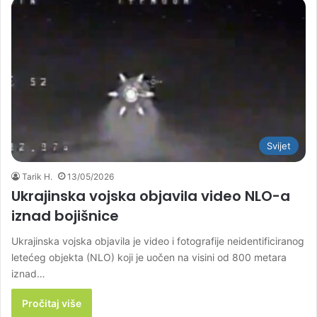
Svijet
Tarik H.
13/05/2026
Ukrajinska vojska objavila video NLO-a
iznad bojišnice
Ukrajinska vojska objavila je video i fotografije neidentificiranog
letećeg objekta (NLO) koji je uočen na visini od 800 metara
iznad…
Pročitaj više