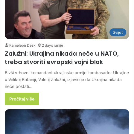
Svijet
Kameleon Desk
2 days ranije
Zalužni: Ukrajina nikada neće u NATO,
treba stvoriti evropski vojni blok
Bivši vrhovni komandant ukrajinske armije i ambasador Ukrajine
u Velikoj Britaniji, Valerij Zalužni, izjavio je da Ukrajina nikada
neće postati…
Pročitaj više