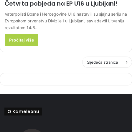
Četvrta pobjeda na EP U16 u Ljubljani!
Vaterpolisti Bosne i Hercegovine U16 nastavili su sjajnu seriju na
Evropskom prvenstvu Divizije I u Ljubljani, savladavši Litvaniju
rezultatom 14:6.…
Pročitaj više
Sljedeća stranica
O Kameleonu