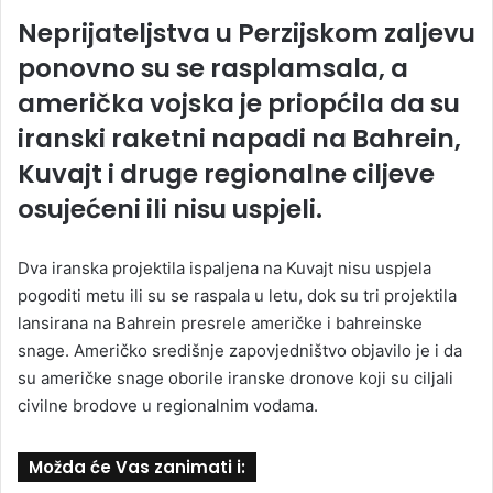
Neprijateljstva u Perzijskom zaljevu
ponovno su se rasplamsala, a
američka vojska je priopćila da su
iranski raketni napadi na Bahrein,
Kuvajt i druge regionalne ciljeve
osujećeni ili nisu uspjeli.
Dva iranska projektila ispaljena na Kuvajt nisu uspjela
pogoditi metu ili su se raspala u letu, dok su tri projektila
lansirana na Bahrein presrele američke i bahreinske
snage. Američko središnje zapovjedništvo objavilo je i da
su američke snage oborile iranske dronove koji su ciljali
civilne brodove u regionalnim vodama.
Možda će Vas zanimati i: