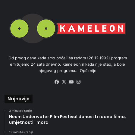
Od prvog dana kada smo počeli sa radom (26.12.1992) program
emitujemo 24 sata dnevno. Kameleon nikada nije stao, a boje
njegovog programa...
Opširnije
Facebook
X
YouTube
Instagram
Najnovije
3 minutes ranije
Neum Underwater Film Festival donosi tri dana filma,
umjetnosti i mora
19 minutes ranije