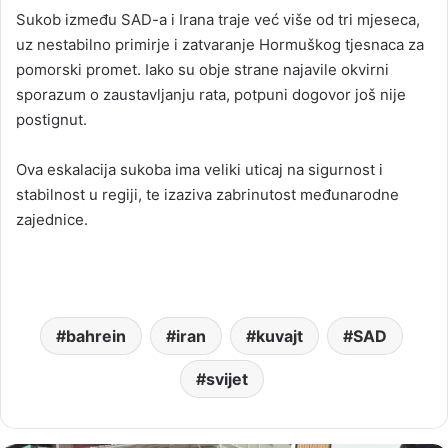
Sukob između SAD-a i Irana traje već više od tri mjeseca,
uz nestabilno primirje i zatvaranje Hormuškog tjesnaca za
pomorski promet. Iako su obje strane najavile okvirni
sporazum o zaustavljanju rata, potpuni dogovor još nije
postignut.
Ova eskalacija sukoba ima veliki uticaj na sigurnost i
stabilnost u regiji, te izaziva zabrinutost međunarodne
zajednice.
bahrein
iran
kuvajt
SAD
svijet