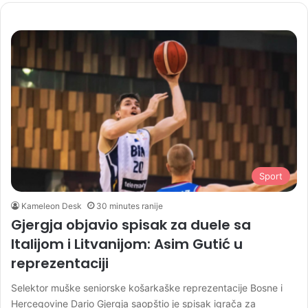
te
Sport
Kameleon Desk
30 minutes ranije
Gjergja objavio spisak za duele sa
Italijom i Litvanijom: Asim Gutić u
reprezentaciji
Selektor muške seniorske košarkaške reprezentacije Bosne i
Hercegovine Dario Gjergja saopštio je spisak igrača za