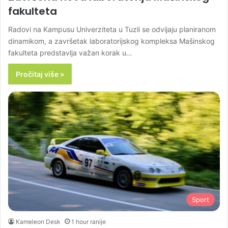
fakulteta
Radovi na Kampusu Univerziteta u Tuzli se odvijaju planiranom
dinamikom, a završetak laboratorijskog kompleksa Mašinskog
fakulteta predstavlja važan korak u…
Pročitaj više »
Sport
Kameleon Desk
1 hour ranije