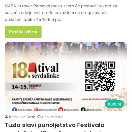
NASA-in rover Perseverance uskoro će postaviti rekord za
najveću udaljenost pređenu vozilom na drugoj planeti,
prelazeći preko 45,16 km po…
Pročitaj više »
Kultura
Kameleon Desk
4 hours ranije
Tuzla slavi punoljetstvo Festivala