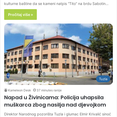
kulturne baštine da se kameni natpis “Tito” na brdu Sabotin…
Pročitaj više »
Tuzla
Kameleon Desk
37 minutes ranije
Napad u Živinicama: Policija uhapsila
muškarca zbog nasilja nad djevojkom
Direktor Narodnog pozorišta Tuzla i glumac Elmir Krivalić sinoć