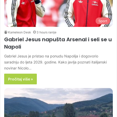
Sport
Kameleon Desk
3 hours ranije
Gabriel Jesus napušta Arsenal i seli se u
Napoli
Gabriel Jesus je pristao na ponudu Napolija i dogovorio
saradnju do ljeta 2029. godine. Kako javlja poznati italijanski
novinar Nicolo…
Pročitaj više »