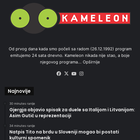
Od prvog dana kada smo počeli sa radom (26.12.1992) program
emitujemo 24 sata dnevno. Kameleon nikada nije stao, a boje
njegovog programa...
Opširnije
Facebook
X
YouTube
Instagram
Najnovije
30 minutes ranije
Gjergja objavio spisak za duele sa Italijom i Litvanijom:
Asim Gutić u reprezentaciji
34 minutes ranije
Natpis Tito na brdu u Sloveniji mogao bi postati
kulturni spomenik