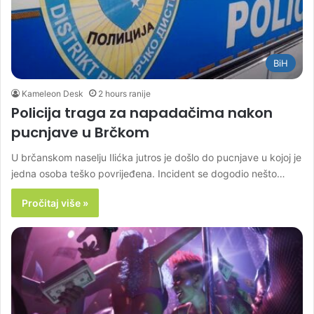
BiH
Kameleon Desk
2 hours ranije
Policija traga za napadačima nakon
pucnjave u Brčkom
U brčanskom naselju Ilićka jutros je došlo do pucnjave u kojoj je
jedna osoba teško povrijeđena. Incident se dogodio nešto…
Pročitaj više »