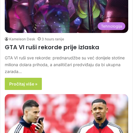
Tehnologija
Kameleon Desk
3 hours ranije
GTA VI ruši rekorde prije izlaska
GTA VI ruši sve rekorde: prednarudžbe su već donijele stotine
miliona dolara prihoda, a analitičari predviđaju da bi ukupna
zarada…
Pročitaj više »