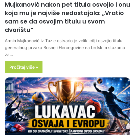
Mujkanović nakon pet titula osvojio i onu
koja mu je najviše nedostajala: „Vratio
sam se da osvojim titulu u svom
dvorištu“
Armin Mujkanović iz Tuzle ostvario je veliki cilj i osvojio titulu
generalnog prvaka Bosne i Hercegovine na brdskim stazama
za…
Pročitaj više »