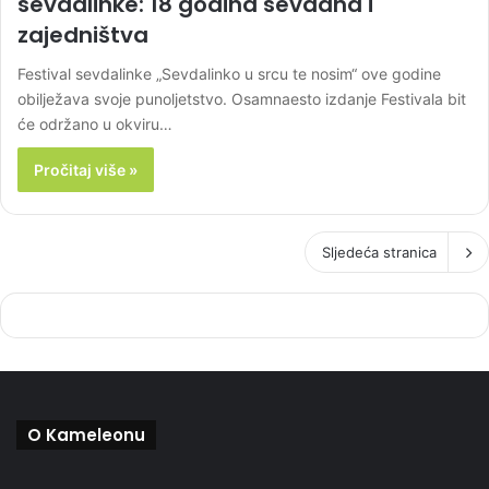
sevdalinke: 18 godina sevdaha i
zajedništva
Festival sevdalinke „Sevdalinko u srcu te nosim“ ove godine
obilježava svoje punoljetstvo. Osamnaesto izdanje Festivala bit
će održano u okviru…
Pročitaj više »
Sljedeća stranica
O Kameleonu