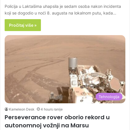
Policija u Laktašima uhapsila je sedam osoba nakon incidenta
koji se dogodio u noći 8. augusta na lokalnom putu, kada…
Pročitaj više »
Tehnologija
Kameleon Desk
4 hours ranije
Perseverance rover oborio rekord u
autonomnoj vožnji na Marsu