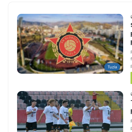
Tuzla