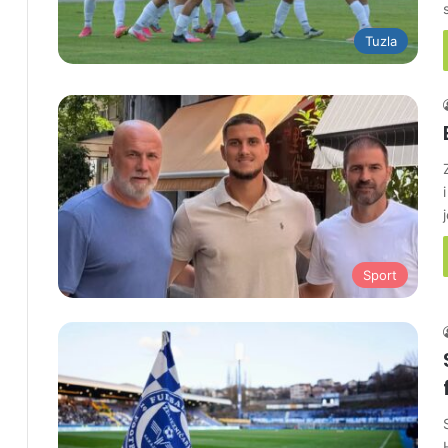
Tuzla
Sport