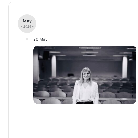
May
- 2026 -
26 May