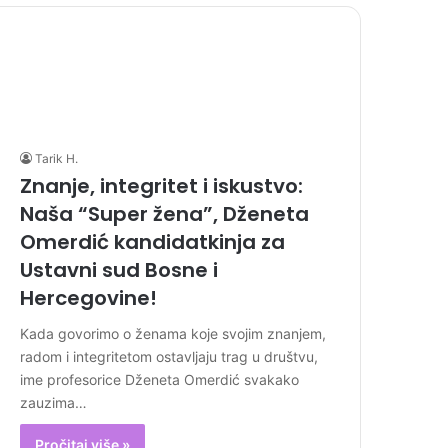
Tarik H.
Znanje, integritet i iskustvo:
Naša “Super žena”, Dženeta
Omerdić kandidatkinja za
Ustavni sud Bosne i
Hercegovine!
Kada govorimo o ženama koje svojim znanjem,
radom i integritetom ostavljaju trag u društvu,
ime profesorice Dženeta Omerdić svakako
zauzima…
Pročitaj više »