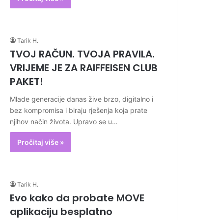
Tarik H.
TVOJ RAČUN. TVOJA PRAVILA.
VRIJEME JE ZA RAIFFEISEN CLUB
PAKET!
Mlade generacije danas žive brzo, digitalno i
bez kompromisa i biraju rješenja koja prate
njihov način života. Upravo se u…
Pročitaj više »
Tarik H.
Evo kako da probate MOVE
aplikaciju besplatno