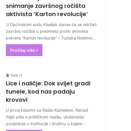
snimanje završnog ročišta
aktivista ‘Karton revolucije’
U Općinskom sudu Kiseljak danas će se održati
završno ročište u predmetu protiv aktivista
pokreta “Karton revolucija” – Tuzlaka Nedima…
Pročitaj više »
Tarik H.
Lice i naličje: Dok svijet gradi
tunele, kod nas padaju
krovovi
U prvoj kolumni za Radio Kameleon, Nenad
Pejić piše o političkom nasilju, urušavanju
povjerenja u institucije i društvu u kojem…