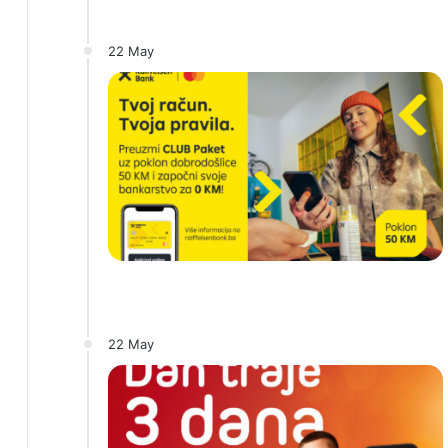
22 May
22 May