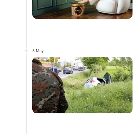
8 May