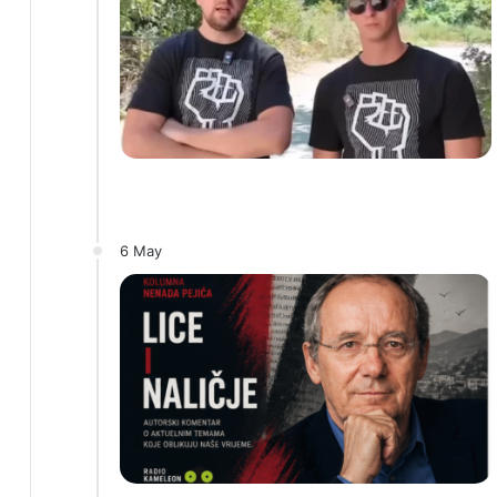
6 May