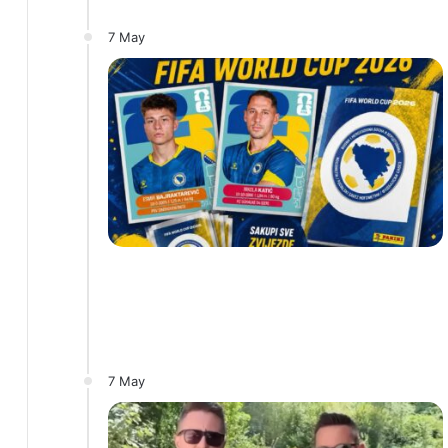
7 May
7 May