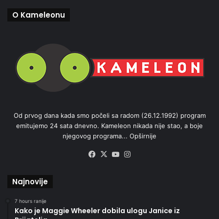
O Kameleonu
Od prvog dana kada smo počeli sa radom (26.12.1992) program
emitujemo 24 sata dnevno. Kameleon nikada nije stao, a boje
njegovog programa...
Opširnije
Facebook
X
YouTube
Instagram
Najnovije
7 hours ranije
Kako je Maggie Wheeler dobila ulogu Janice iz