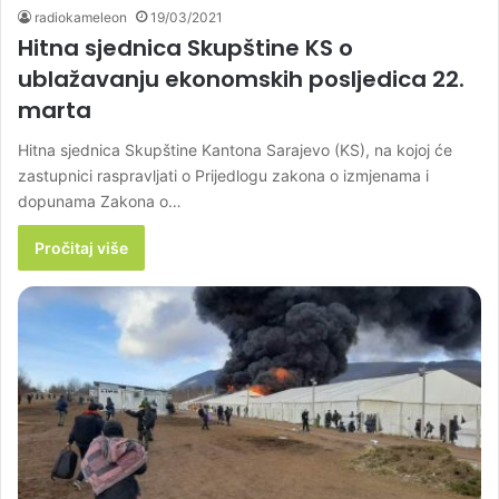
radiokameleon
19/03/2021
Hitna sjednica Skupštine KS o
ublažavanju ekonomskih posljedica 22.
marta
Hitna sjednica Skupštine Kantona Sarajevo (KS), na kojoj će
zastupnici raspravljati o Prijedlogu zakona o izmjenama i
dopunama Zakona o…
Pročitaj više