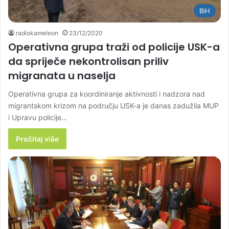
BiH
radiokameleon
23/12/2020
Operativna grupa traži od policije USK-a
da spriječe nekontrolisan priliv
migranata u naselja
Operativna grupa za koordiniranje aktivnosti i nadzora nad
migrantskom krizom na području USK-a je danas zadužila MUP
i Upravu policije…
Pročitaj više