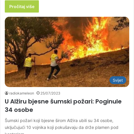
Pročitaj više
Svijet
radiokameleon
25/07/2023
U Alžiru bjesne šumski požari: Poginule
34 osobe
Šumski požari koji bjesne širom Alžira ubili su 34 osobe,
uključujući 10 vojnika koji pokušavaju da drže plamen pod