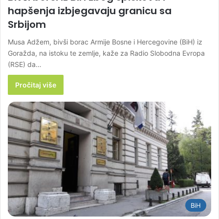
hapšenja izbjegavaju granicu sa
Srbijom
Musa Adžem, bivši borac Armije Bosne i Hercegovine (BiH) iz
Goražda, na istoku te zemlje, kaže za Radio Slobodna Evropa
(RSE) da…
Pročitaj više
BiH