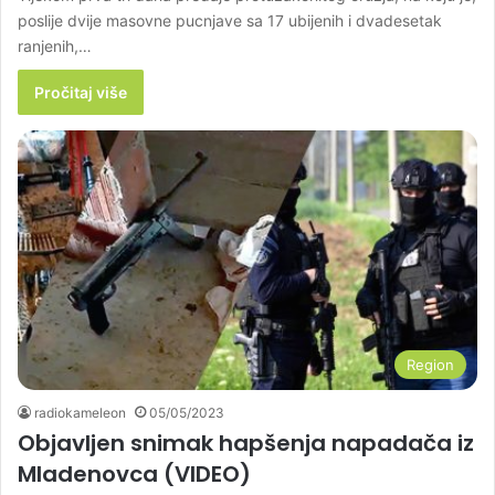
poslije dvije masovne pucnjave sa 17 ubijenih i dvadesetak
ranjenih,…
Pročitaj više
Region
radiokameleon
05/05/2023
Objavljen snimak hapšenja napadača iz
Mladenovca (VIDEO)