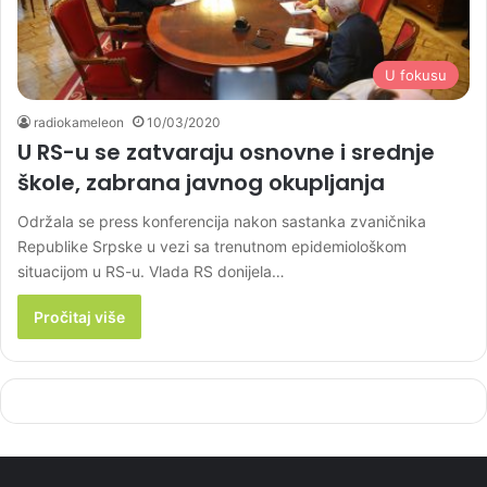
U fokusu
radiokameleon
10/03/2020
U RS-u se zatvaraju osnovne i srednje
škole, zabrana javnog okupljanja
Održala se press konferencija nakon sastanka zvaničnika
Republike Srpske u vezi sa trenutnom epidemiološkom
situacijom u RS-u. Vlada RS donijela…
Pročitaj više