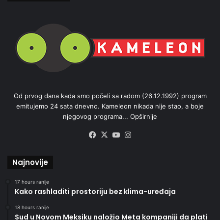
Od prvog dana kada smo počeli sa radom (26.12.1992) program
emitujemo 24 sata dnevno. Kameleon nikada nije stao, a boje
njegovog programa...
Opširnije
Facebook
X
YouTube
Instagram
Najnovije
17 hours ranije
Kako rashladiti prostoriju bez klima-uređaja
18 hours ranije
Sud u Novom Meksiku naložio Meta kompaniji da plati