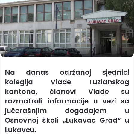
Na danas održanoj sjednici
kolegija Vlade Tuzlanskog
kantona, članovi Vlade su
razmatrali informacije u vezi sa
jučerašnjim događajem u
Osnovnoj školi „Lukavac Grad“ u
Lukavcu.