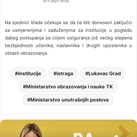
4 days ranije
Na sjednici Vlade očekuje se da će biti doneseni zaključci
sa usmjerenjima i zaduženjima za institucije u pogledu
daljeg postupanja sa ciljem osiguranja još većeg stepena
bezbjednosti učenika, nastavnika i drugih uposlenika u
oblasti obrazovanja.
institucije
istraga
Lukavac Grad
Ministarstvo obrazovanja i nauke TK
Ministarstvo unutrašnjih poslova