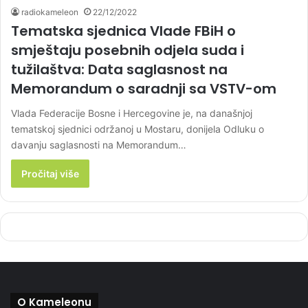
radiokameleon
22/12/2022
Tematska sjednica Vlade FBiH o
smještaju posebnih odjela suda i
tužilaštva: Data saglasnost na
Memorandum o saradnji sa VSTV-om
Vlada Federacije Bosne i Hercegovine je, na današnjoj
tematskoj sjednici održanoj u Mostaru, donijela Odluku o
davanju saglasnosti na Memorandum…
Pročitaj više
O Kameleonu