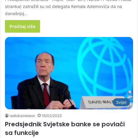
stranka) zatražili su od delegata Kemala Ademovića da na
današnjoj…
Pročitaj više
Svijet
radiokameleon
16/02/2023
Predsjednik Svjetske banke se povlači
sa funkcije