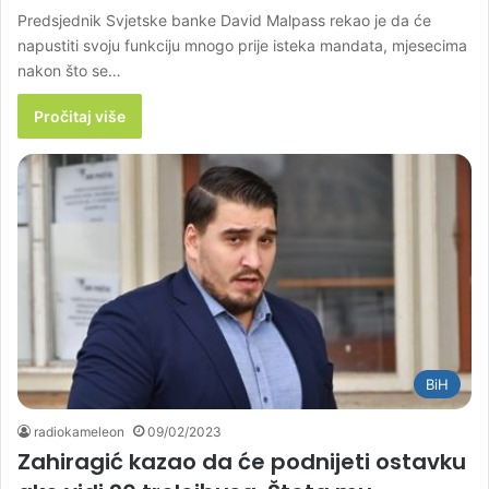
Predsjednik Svjetske banke David Malpass rekao je da će
napustiti svoju funkciju mnogo prije isteka mandata, mjesecima
nakon što se…
Pročitaj više
BiH
radiokameleon
09/02/2023
Zahiragić kazao da će podnijeti ostavku