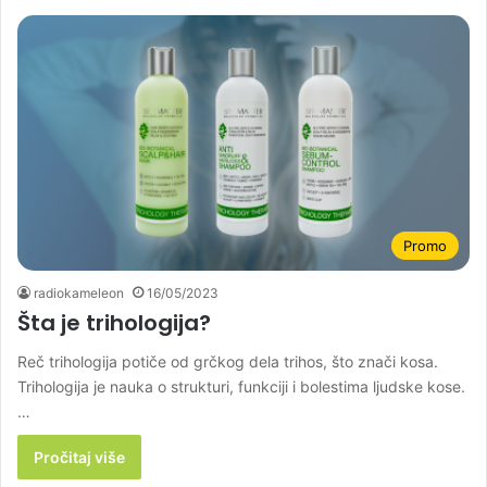
Promo
radiokameleon
16/05/2023
Šta je trihologija?
Reč trihologija potiče od grčkog dela trihos, što znači kosa.
Trihologija je nauka o strukturi, funkciji i bolestima ljudske kose.
…
Pročitaj više