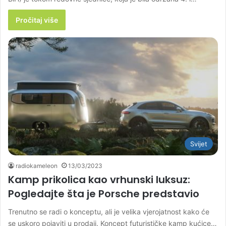
Pročitaj više
Svijet
radiokameleon
13/03/2023
Kamp prikolica kao vrhunski luksuz:
Pogledajte šta je Porsche predstavio
Trenutno se radi o konceptu, ali je velika vjerojatnost kako će
se uskoro pojaviti u prodaji. Koncept futurističke kamp kućice…