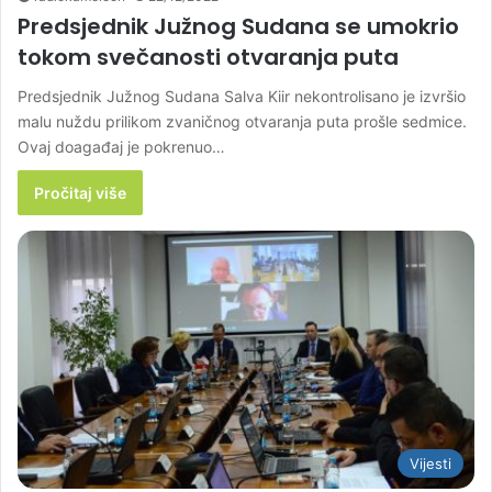
Predsjednik Južnog Sudana se umokrio
tokom svečanosti otvaranja puta
Predsjednik Južnog Sudana Salva Kiir nekontrolisano je izvršio
malu nuždu prilikom zvaničnog otvaranja puta prošle sedmice.
Ovaj doagađaj je pokrenuo…
Pročitaj više
Vijesti