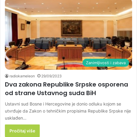
Zanimljivosti i zabava
radiokameleon
29/09/2023
Dva zakona Republike Srpske osporena
od strane Ustavnog suda BiH
Ustavni sud Bosne i Hercegovine je donio odluku kojom se
utvrđuje da Zakon o tehničkim propisima Republike Srpske nije
usklađen…
Pročitaj više