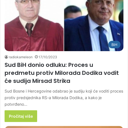
BiH
radiokameleon
17/10/2023
Sud BiH donio odluku: Proces u
predmetu protiv Milorada Dodika vodit
će sudija Mirsad Strika
Sud Bosne i Hercegovine odabrao je sudiju koji će voditi proces
protiv predsjednika RS-a Milorada Dodika, a kako je
potvrđeno…
Pročitaj više