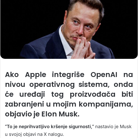
Ako Apple integriše OpenAI na
nivou operativnog sistema, onda
će uređaji tog proizvođača biti
zabranjeni u mojim kompanijama,
objavio je Elon Musk.
“To je neprihvatljivo kršenje sigurnosti,“
nastavio je Musk
u svojoj objavi na X nalogu.