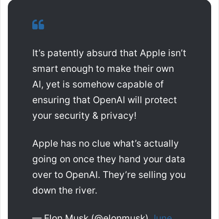
It’s patently absurd that Apple isn’t
smart enough to make their own
AI, yet is somehow capable of
ensuring that OpenAI will protect
your security & privacy!
Apple has no clue what’s actually
going on once they hand your data
over to OpenAI. They’re selling you
down the river.
— Elon Musk (@elonmusk)
June