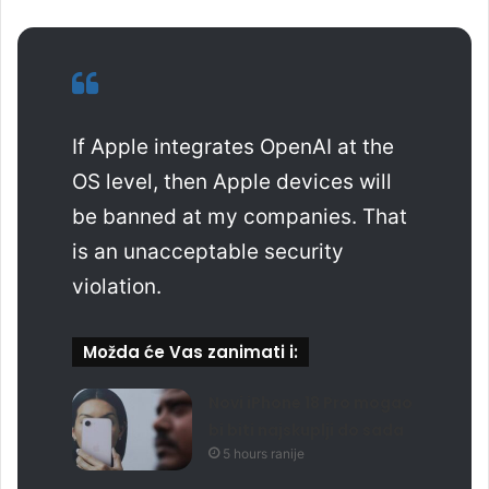
If Apple integrates OpenAI at the
OS level, then Apple devices will
be banned at my companies. That
is an unacceptable security
violation.
Možda će Vas zanimati i:
Novi iPhone 18 Pro mogao
bi biti najskuplji do sada
5 hours ranije