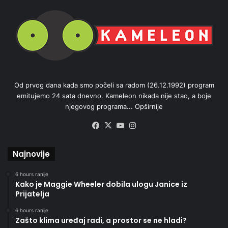
Od prvog dana kada smo počeli sa radom (26.12.1992) program
emitujemo 24 sata dnevno. Kameleon nikada nije stao, a boje
njegovog programa...
Opširnije
Facebook
X
YouTube
Instagram
Najnovije
6 hours ranije
Kako je Maggie Wheeler dobila ulogu Janice iz
Prijatelja
6 hours ranije
Zašto klima uređaj radi, a prostor se ne hladi?