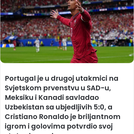
Portugal je u drugoj utakmici na
Svjetskom prvenstvu u SAD-u,
Meksiku i Kanadi savladao
Uzbekistan sa ubjedljivih 5:0, a
Cristiano Ronaldo je briljantnom
igrom i golovima potvrdio svoj