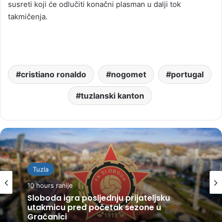
susreti koji će odlučiti konačni plasman u dalji tok
takmičenja.
cristiano ronaldo
nogomet
portugal
tuzlanski kanton
Tuzla
10 hours ranije
Sloboda igra posljednju prijateljsku
utakmicu pred početak sezone u
Gračanici