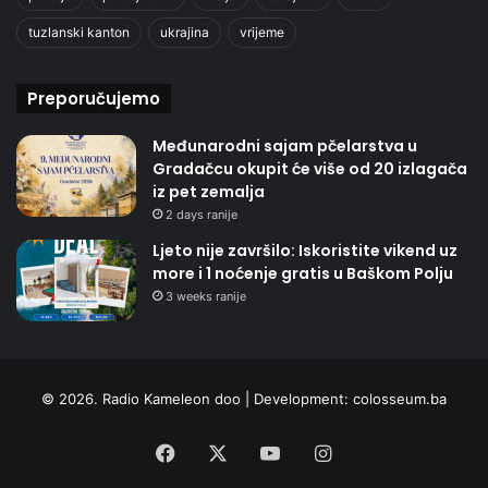
tuzlanski kanton
ukrajina
vrijeme
Preporučujemo
Međunarodni sajam pčelarstva u
Gradačcu okupit će više od 20 izlagača
iz pet zemalja
2 days ranije
Ljeto nije završilo: Iskoristite vikend uz
more i 1 noćenje gratis u Baškom Polju
3 weeks ranije
© 2026. Radio Kameleon doo | Development:
colosseum.ba
Facebook
X
YouTube
Instagram