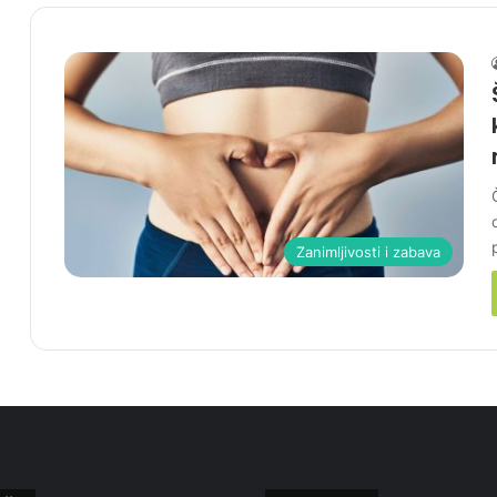
Zanimljivosti i zabava