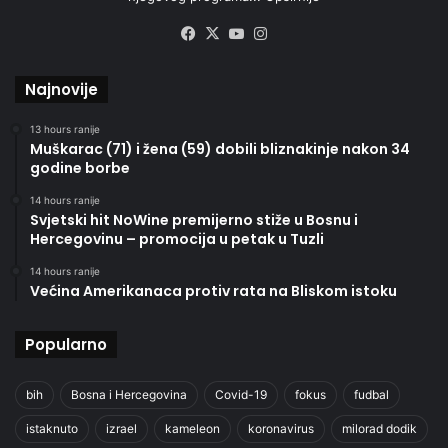
Facebook
X
YouTube
Instagram
Najnovije
13 hours ranije
Muškarac (71) i žena (59) dobili bliznakinje nakon 34
godine borbe
14 hours ranije
Svjetski hit NoWine premijerno stiže u Bosnu i
Hercegovinu – promocija u petak u Tuzli
14 hours ranije
Većina Amerikanaca protiv rata na Bliskom istoku
Popularno
bih
Bosna i Hercegovina
Covid-19
fokus
fudbal
istaknuto
izrael
kameleon
koronavirus
milorad dodik