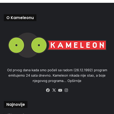
O Kameleonu
Od prvog dana kada smo počeli sa radom (26.12.1992) program
emitujemo 24 sata dnevno. Kameleon nikada nije stao, a boje
njegovog programa...
Opširnije
Facebook
X
YouTube
Instagram
Najnovije