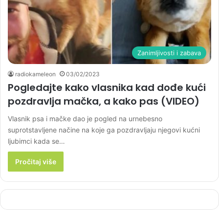
Zanimljivosti i zabava
radiokameleon
03/02/2023
Pogledajte kako vlasnika kad dođe kući
pozdravlja mačka, a kako pas (VIDEO)
Vlasnik psa i mačke dao je pogled na urnebesno
suprotstavljene načine na koje ga pozdravljaju njegovi kućni
ljubimci kada se…
Pročitaj više