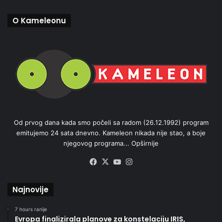
O Kameleonu
Od prvog dana kada smo počeli sa radom (26.12.1992) program
emitujemo 24 sata dnevno. Kameleon nikada nije stao, a boje
njegovog programa...
Opširnije
Facebook
X
YouTube
Instagram
Najnovije
7 hours ranije
Evropa finalizirala planove za konstelaciju IRIS,