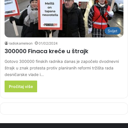
Svijet
radiokameleon
01/02/2024
300000 Finaca kreće u štrajk
Gotovo 300000 finskih radnika danas je započelo dvodnevni
štrajk u znak protesta protiv planiranih reformi tržišta rada
desničarske vlade i…
Pročitaj više