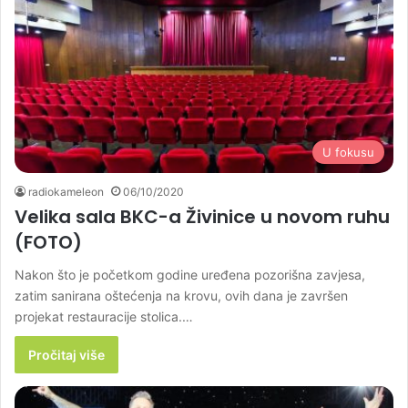
U fokusu
radiokameleon
06/10/2020
Velika sala BKC-a Živinice u novom ruhu
(FOTO)
Nakon što je početkom godine uređena pozorišna zavjesa,
zatim sanirana oštećenja na krovu, ovih dana je završen
projekat restauracije stolica.…
Pročitaj više