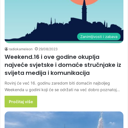
Zanimljivosti i zabava
radiokameleon
29/08/2023
Weekend.16 i ove godine okuplja
najveće svjetske i domaće stručnjake iz
svijeta medija i komunikacija
Rovinj će već 16. godinu zaredom biti domaćin najboljeg
Weekenda u godini koji će se održati na već dobro poznatoj…
Pročitaj više