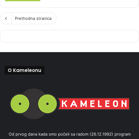
Prethodna stranica
O Kameleonu
Od prvog dana kada smo počeli sa radom (26.12.1992) program