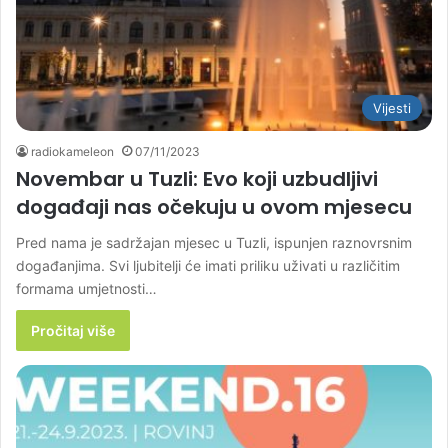
Vijesti
radiokameleon
07/11/2023
Novembar u Tuzli: Evo koji uzbudljivi
događaji nas očekuju u ovom mjesecu
Pred nama je sadržajan mjesec u Tuzli, ispunjen raznovrsnim
događanjima. Svi ljubitelji će imati priliku uživati u različitim
formama umjetnosti…
Pročitaj više