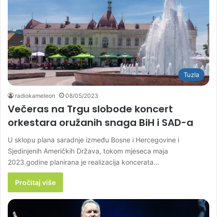
Tuzla
radiokameleon
08/05/2023
Večeras na Trgu slobode koncert
orkestara oružanih snaga BiH i SAD-a
U sklopu plana saradnje između Bosne i Hercegovine i
Sjedinjenih Američkih Država, tokom mjeseca maja
2023.godine planirana je realizacija koncerata…
Pročitaj više