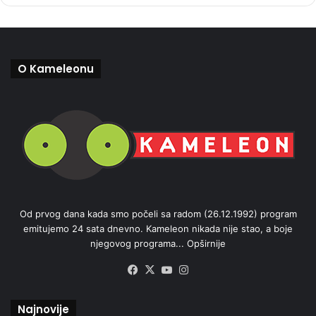
O Kameleonu
Od prvog dana kada smo počeli sa radom (26.12.1992) program
emitujemo 24 sata dnevno. Kameleon nikada nije stao, a boje
njegovog programa...
Opširnije
Facebook
X
YouTube
Instagram
Najnovije