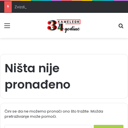
Zvizdić, Magazinović i Kojović traže poseban status za Memorijalni centar Srebrenica
Meni
Pr
Ništa nije
pronađeno
Čini se da ne možemo pronaći ono što tražite. Možda
pretraživanje može pomoći.
S