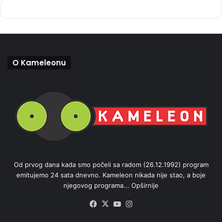
O Kameleonu
Od prvog dana kada smo počeli sa radom (26.12.1992) program
emitujemo 24 sata dnevno. Kameleon nikada nije stao, a boje
njegovog programa...
Opširnije
Facebook
X
YouTube
Instagram