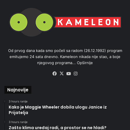
Od prvog dana kada smo počeli sa radom (26.12.1992) program
emitujemo 24 sata dnevno. Kameleon nikada nije stao, a boje
njegovog programa...
Opširnije
Facebook
X
YouTube
Instagram
Najnovije
3 hours ranije
Kako je Maggie Wheeler dobila ulogu Janice iz
Prijatelja
3 hours ranije
Zašto klima uređaj radi, a prostor se ne hladi?