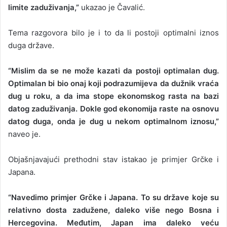
limite zaduživanja,”
ukazao je Čavalić.
Tema razgovora bilo je i to da li postoji optimalni iznos
duga države.
“Mislim da se ne može kazati da postoji optimalan dug.
Optimalan bi bio onaj koji podrazumijeva da dužnik vraća
dug u roku, a da ima stope ekonomskog rasta na bazi
datog zaduživanja. Dokle god ekonomija raste na osnovu
datog duga, onda je dug u nekom optimalnom iznosu,”
naveo je.
Objašnjavajući prethodni stav istakao je primjer Grčke i
Japana.
“Navedimo primjer Grčke i Japana. To su države koje su
relativno dosta zadužene, daleko više nego Bosna i
Hercegovina. Međutim, Japan ima daleko veću