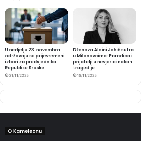
U nedjelju 23. novembra
Dženaza Aldini Jahić sutra
održavaju se prijevremeni
u Milanovcima: Porodica i
izbori za predsjednika
prijatelji u nevjerici nakon
Republike Srpske
tragedije
21/11/2025
18/11/2025
O Kameleonu