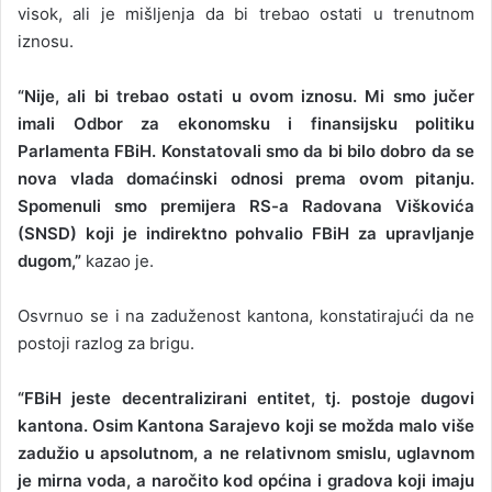
visok, ali je mišljenja da bi trebao ostati u trenutnom
iznosu.
“Nije, ali bi trebao ostati u ovom iznosu. Mi smo jučer
imali Odbor za ekonomsku i finansijsku politiku
Parlamenta FBiH. Konstatovali smo da bi bilo dobro da se
nova vlada domaćinski odnosi prema ovom pitanju.
Spomenuli smo premijera RS-a Radovana Viškovića
(SNSD) koji je indirektno pohvalio FBiH za upravljanje
dugom,”
kazao je.
Osvrnuo se i na zaduženost kantona, konstatirajući da ne
postoji razlog za brigu.
“FBiH jeste decentralizirani entitet, tj. postoje dugovi
kantona. Osim Kantona Sarajevo koji se možda malo više
zadužio u apsolutnom, a ne relativnom smislu, uglavnom
je mirna voda, a naročito kod općina i gradova koji imaju