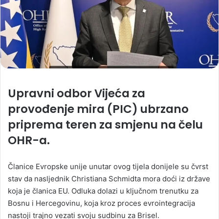
Upravni odbor Vijeća za
provođenje mira (PIC) ubrzano
priprema teren za smjenu na čelu
OHR-a.
Članice Evropske unije unutar ovog tijela donijele su čvrst
stav da nasljednik Christiana Schmidta mora doći iz države
koja je članica EU. Odluka dolazi u ključnom trenutku za
Bosnu i Hercegovinu, koja kroz proces evrointegracija
nastoji trajno vezati svoju sudbinu za Brisel.