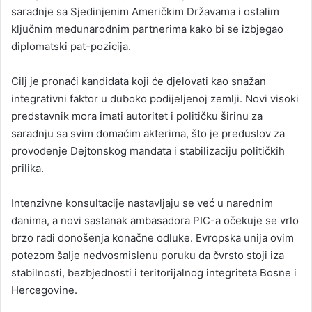
saradnje sa Sjedinjenim Američkim Državama i ostalim
ključnim međunarodnim partnerima kako bi se izbjegao
diplomatski pat-pozicija.
Cilj je pronaći kandidata koji će djelovati kao snažan
integrativni faktor u duboko podijeljenoj zemlji. Novi visoki
predstavnik mora imati autoritet i političku širinu za
saradnju sa svim domaćim akterima, što je preduslov za
provođenje Dejtonskog mandata i stabilizaciju političkih
prilika.
Intenzivne konsultacije nastavljaju se već u narednim
danima, a novi sastanak ambasadora PIC-a očekuje se vrlo
brzo radi donošenja konačne odluke. Evropska unija ovim
potezom šalje nedvosmislenu poruku da čvrsto stoji iza
stabilnosti, bezbjednosti i teritorijalnog integriteta Bosne i
Hercegovine.