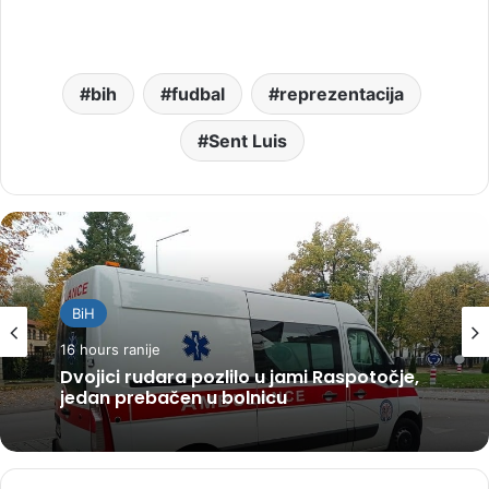
bih
fudbal
reprezentacija
Sent Luis
BiH
16 hours ranije
Dvojici rudara pozlilo u jami Raspotočje,
jedan prebačen u bolnicu