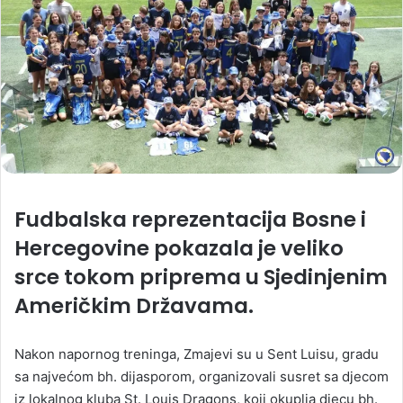
Fudbalska reprezentacija Bosne i
Hercegovine pokazala je veliko
srce tokom priprema u Sjedinjenim
Američkim Državama.
Nakon napornog treninga, Zmajevi su u Sent Luisu, gradu
sa najvećom bh. dijasporom, organizovali susret sa djecom
iz lokalnog kluba St. Louis Dragons, koji okuplja djecu bh.