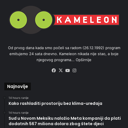
Od prvog dana kada smo počeli sa radom (26.12.1992) program
emitujemo 24 sata dnevno. Kameleon nikada nije stao, a boje
njegovog programa...
Opširnije
Facebook
X
YouTube
Instagram
Najnovije
14 hours ranije
Kako rashladiti prostoriju bez klima-uređaja
14 hours ranije
Sud u Novom Meksiku naložio Meta kompaniji da plati
dodatnih 567 miliona dolara zbog štete djeci