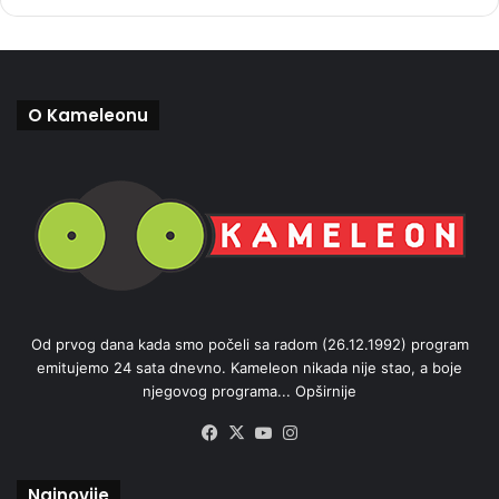
O Kameleonu
Od prvog dana kada smo počeli sa radom (26.12.1992) program
emitujemo 24 sata dnevno. Kameleon nikada nije stao, a boje
njegovog programa...
Opširnije
Facebook
X
YouTube
Instagram
Najnovije