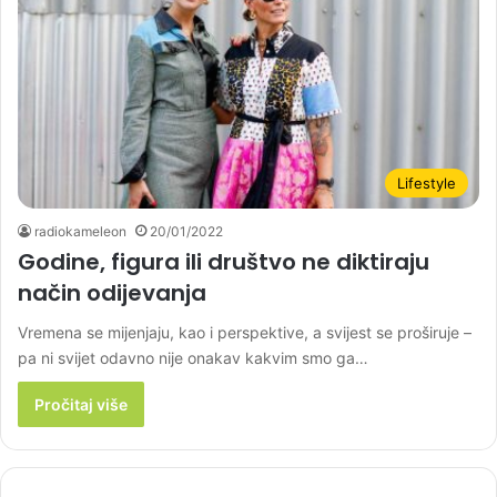
Lifestyle
radiokameleon
20/01/2022
Godine, figura ili društvo ne diktiraju
način odijevanja
Vremena se mijenjaju, kao i perspektive, a svijest se proširuje –
pa ni svijet odavno nije onakav kakvim smo ga…
Pročitaj više