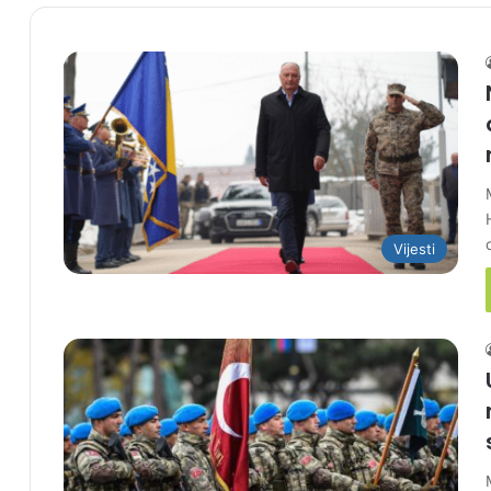
Vijesti