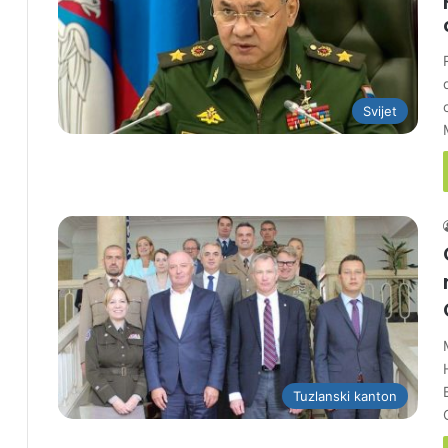
Svijet
Tuzlanski kanton