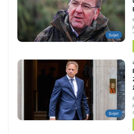
Svijet
Svijet