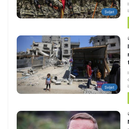
Svijet
Svijet