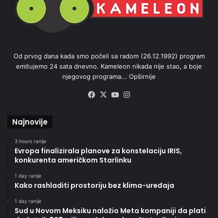
Od prvog dana kada smo počeli sa radom (26.12.1992) program
emitujemo 24 sata dnevno. Kameleon nikada nije stao, a boje
njegovog programa...
Opširnije
Facebook
X
YouTube
Instagram
Najnovije
3 hours ranije
Evropa finalizirala planove za konstelaciju IRIS,
konkurenta američkom Starlinku
1 day ranije
Kako rashladiti prostoriju bez klima-uređaja
1 day ranije
Sud u Novom Meksiku naložio Meta kompaniji da plati