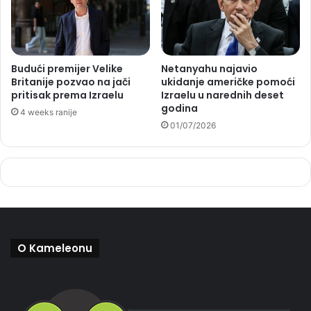
Budući premijer Velike
Netanyahu najavio
Britanije pozvao na jači
ukidanje američke pomoći
pritisak prema Izraelu
Izraelu u narednih deset
godina
4 weeks ranije
01/07/2026
O Kameleonu