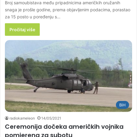
Broj samoubistava među pripadnicima američkih oružanih
snaga je prošle godine, prema objavljenim podacima, porastao
za 15 posto u poređenju s…
Pročitaj više
BiH
radiokameleon
14/05/2021
Ceremonija dočeka američkih vojnika
pomjerena za subotu