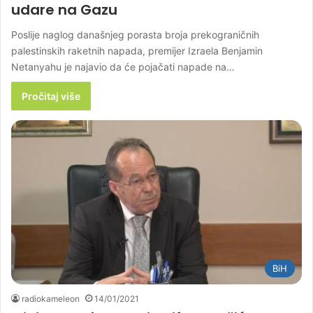
udare na Gazu
Poslije naglog današnjeg porasta broja prekograničnih
palestinskih raketnih napada, premijer Izraela Benjamin
Netanyahu je najavio da će pojačati napade na…
Pročitaj više
BiH
radiokameleon
14/01/2021