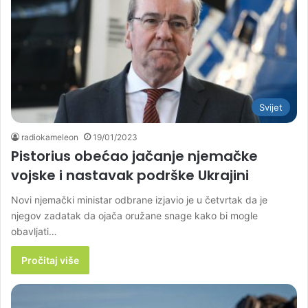
Svijet
radiokameleon
19/01/2023
Pistorius obećao jačanje njemačke
vojske i nastavak podrške Ukrajini
Novi njemački ministar odbrane izjavio je u četvrtak da je
njegov zadatak da ojača oružane snage kako bi mogle
obavljati…
Pročitaj više