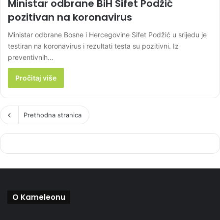
Ministar odbrane BiH Sifet Podžić
pozitivan na koronavirus
Ministar odbrane Bosne i Hercegovine Sifet Podžić u srijedu je
testiran na koronavirus i rezultati testa su pozitivni. Iz
preventivnih…
Pročitaj više
Prethodna stranica
O Kameleonu