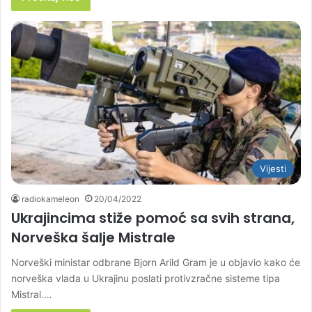
Vijesti
radiokameleon
20/04/2022
Ukrajincima stiže pomoć sa svih strana,
Norveška šalje Mistrale
Norveški ministar odbrane Bjorn Arild Gram je u objavio kako će
norveška vlada u Ukrajinu poslati protivzračne sisteme tipa
Mistral.…