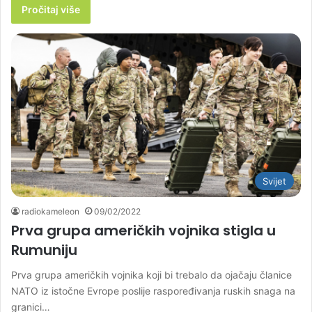
Pročitaj više
Svijet
radiokameleon
09/02/2022
Prva grupa američkih vojnika stigla u
Rumuniju
Prva grupa američkih vojnika koji bi trebalo da ojačaju članice
NATO iz istočne Evrope poslije raspoređivanja ruskih snaga na
granici…