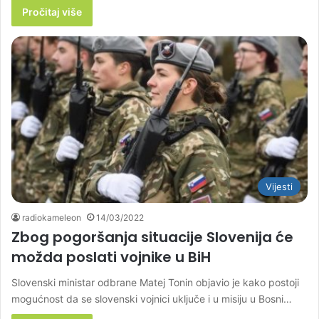
Pročitaj više
Vijesti
radiokameleon
14/03/2022
Zbog pogoršanja situacije Slovenija će
možda poslati vojnike u BiH
Slovenski ministar odbrane Matej Tonin objavio je kako postoji
mogućnost da se slovenski vojnici uključe i u misiju u Bosni…