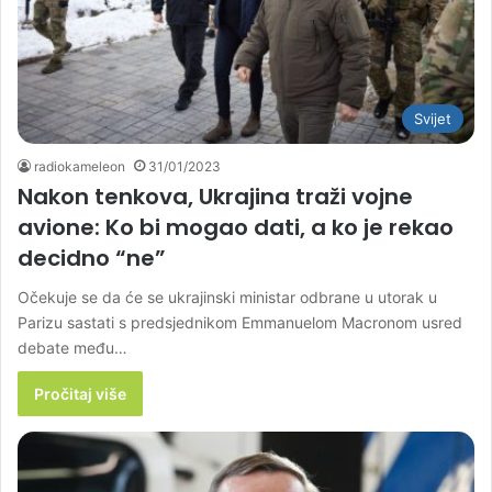
Svijet
radiokameleon
31/01/2023
Nakon tenkova, Ukrajina traži vojne
avione: Ko bi mogao dati, a ko je rekao
decidno “ne”
Očekuje se da će se ukrajinski ministar odbrane u utorak u
Parizu sastati s predsjednikom Emmanuelom Macronom usred
debate među…
Pročitaj više