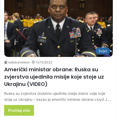
Svijet
radiokameleon
13/10/2022
Američki ministar obrane: Ruska su
zvjerstva ujedinila misije koje stoje uz
Ukrajinu (VIDEO)
Ruska su zvjerstva dodatno ujedinila misije dobre volje koje
stoje uz Ukrajinu – kazao je američki ministar obrane Lloyd J.…
Pročitaj više