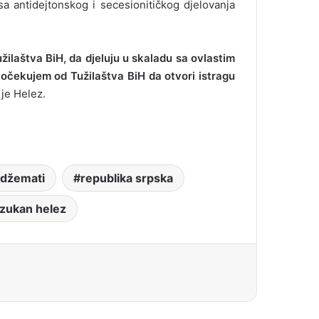
a antidejtonskog i secesionitičkog djelovanja
ilaštva BiH, da djeluju u skaladu sa ovlastim
 očekujem od Tužilaštva BiH da otvori istragu
 je Helez.
adžemati
republika srpska
zukan helez