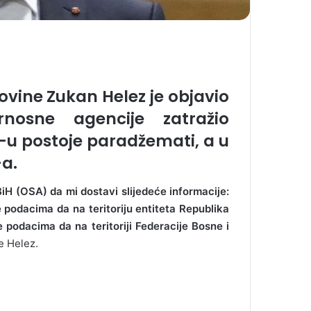
ovine Zukan Helez je objavio
nosne agencije zatražio
-u postoje paradžemati, a u
-a.
H (OSA) da mi dostavi slijedeće informacije:
 podacima da na teritoriju entiteta Republika
podacima da na teritoriji Federacije Bosne i
e Helez.