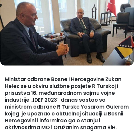
Ministar odbrane Bosne i Hercegovine Zukan
Helez se u okviru službne posjete R Turskoj i
prisustva 16. međunarodnom sajmu vojne
industrije „IDEF 2023“ danas sastao sa
ministrom odbrane R Turske Yašarom Gülerom
kojeg je upoznao o aktuelnoj situaciji u Bosnii
Hercegovini i informirao ga o stanju i
aktivnostima MO i Oružanim snagama BiH.