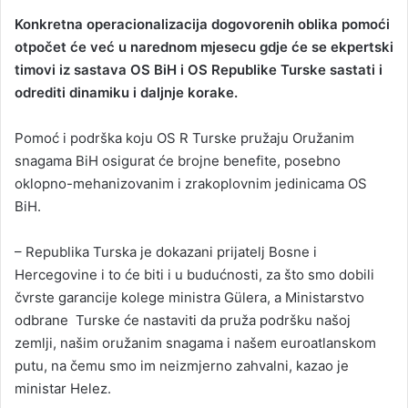
Konkretna operacionalizacija dogovorenih oblika pomoći
otpočet će već u narednom mjesecu gdje će se ekpertski
timovi iz sastava OS BiH i OS Republike Turske sastati i
odrediti dinamiku i daljnje korake.
Pomoć i podrška koju OS R Turske pružaju Oružanim
snagama BiH osigurat će brojne benefite, posebno
oklopno-mehanizovanim i zrakoplovnim jedinicama OS
BiH.
– Republika Turska je dokazani prijatelj Bosne i
Hercegovine i to će biti i u budućnosti, za što smo dobili
čvrste garancije kolege ministra Gülera, a Ministarstvo
odbrane Turske će nastaviti da pruža podršku našoj
zemlji, našim oružanim snagama i našem euroatlanskom
putu, na čemu smo im neizmjerno zahvalni, kazao je
ministar Helez.