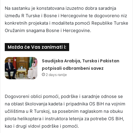
Na sastanku je konstatovana izuzetno dobra saradnja
između R Turske i Bosne i Hercegovine te dogovoreno niz
konkretnih projekata i modaliteta pomoći Republike Turske
Oružanim snagama Bosne i Hercegovine.
Možda će Vas zanimati i:
Saudijska Arabija, Turska i Pakistan
potpisali odbrambeni savez
2 days ranije
Dogovoreni oblici pomoći, podrške i saradnje odnose se
na oblast školovanja kadeta i pripadnika OS BiH na vojnim
učilištima u R Turskoj, sa posebnim naglaskom na obuku
pilota helikoptera i instruktora letenja za potrebe OS BiH,
kao i drugi vidovi podrške i pomoći.