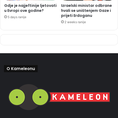
Gdje je najjeftinije ljetovati
Izraelski ministar odbrane
u Evropi ove godine?
hvali se uništenjem Gaze i
prijeti Erdoganu
5 days ranije
2 weeks ranije
O Kameleonu