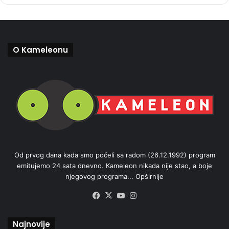
O Kameleonu
Od prvog dana kada smo počeli sa radom (26.12.1992) program
emitujemo 24 sata dnevno. Kameleon nikada nije stao, a boje
njegovog programa...
Opširnije
Facebook
X
YouTube
Instagram
Najnovije