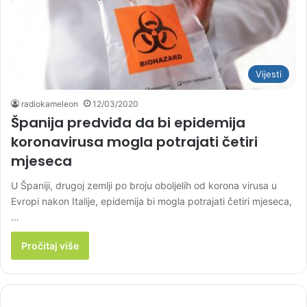
Vijesti
radiokameleon
12/03/2020
Španija predviđa da bi epidemija
koronavirusa mogla potrajati četiri
mjeseca
U Španiji, drugoj zemlji po broju oboljelih od korona virusa u
Evropi nakon Italije, epidemija bi mogla potrajati četiri mjeseca,
…
Pročitaj više