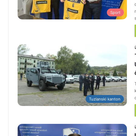
Sport
Tuzlanski kanton