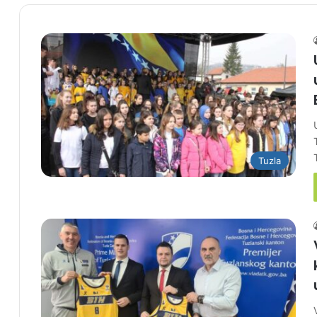
Tuzla