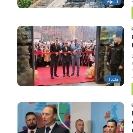
Vijesti
Tuzla