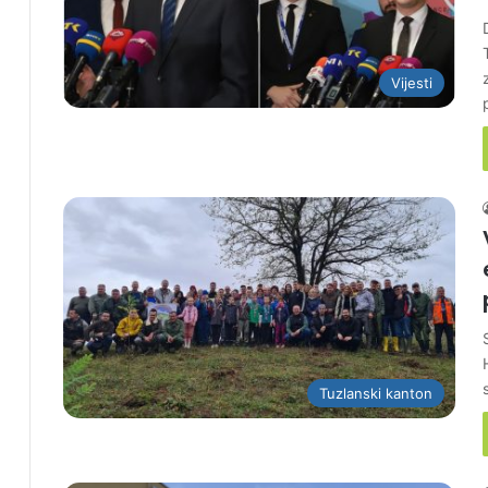
Vijesti
Tuzlanski kanton