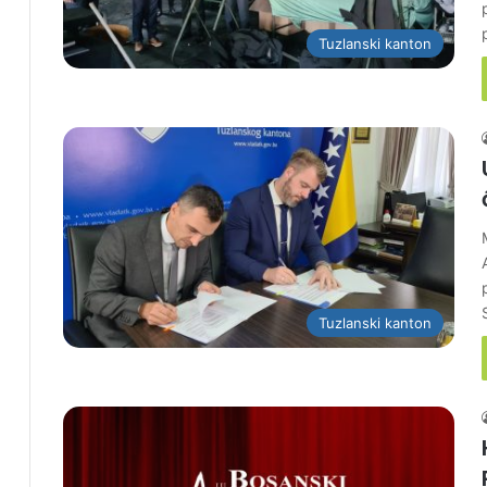
Tuzlanski kanton
Tuzlanski kanton