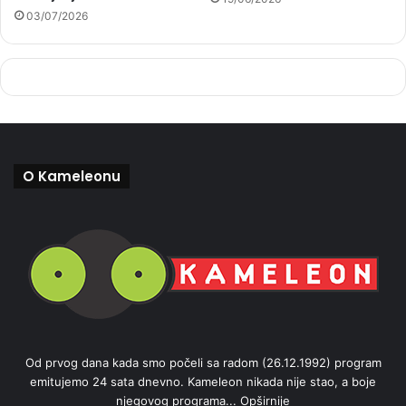
03/07/2026
O Kameleonu
Od prvog dana kada smo počeli sa radom (26.12.1992) program
emitujemo 24 sata dnevno. Kameleon nikada nije stao, a boje
njegovog programa...
Opširnije