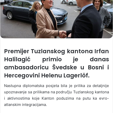
Premijer Tuzlanskog kantona Irfan
Halilagić primio je danas
ambasadoricu Švedske u Bosni i
Hercegovini Helenu Lagerlöf.
Nastupna diplomatska posjeta bila je prilika za detaljnije
upoznavanje sa prilikama na području Tuzlanskog kantona
i aktivnostima koje Kanton poduzima na putu ka evro-
atlanskim integracijama.