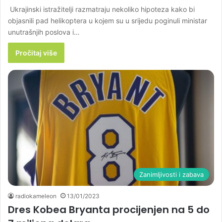
Ukrajinski istražitelji razmatraju nekoliko hipoteza kako bi
objasnili pad helikoptera u kojem su u srijedu poginuli ministar
unutrašnjih poslova i…
Pročitaj više
Zanimljivosti i zabava
radiokameleon
13/01/2023
Dres Kobea Bryanta procijenjen na 5 do