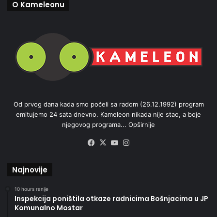
O Kameleonu
Od prvog dana kada smo počeli sa radom (26.12.1992) program
emitujemo 24 sata dnevno. Kameleon nikada nije stao, a boje
njegovog programa...
Opširnije
Facebook
X
YouTube
Instagram
Najnovije
10 hours ranije
Inspekcija poništila otkaze radnicima Bošnjacima u JP
Komunalno Mostar