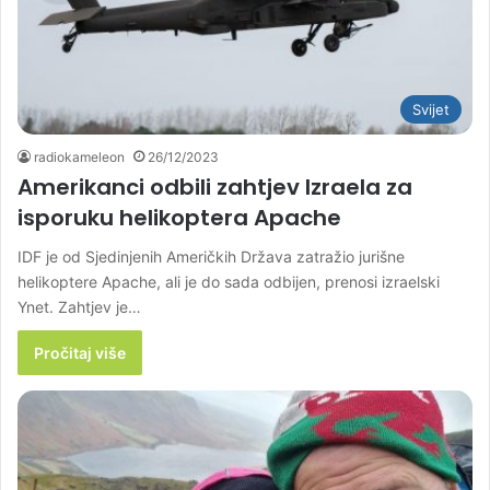
Svijet
radiokameleon
26/12/2023
Amerikanci odbili zahtjev Izraela za
isporuku helikoptera Apache
IDF je od Sjedinjenih Američkih Država zatražio jurišne
helikoptere Apache, ali je do sada odbijen, prenosi izraelski
Ynet. Zahtjev je…
Pročitaj više