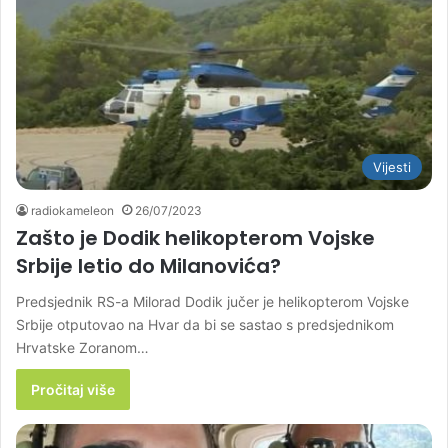
Vijesti
radiokameleon
26/07/2023
Zašto je Dodik helikopterom Vojske
Srbije letio do Milanovića?
Predsjednik RS-a Milorad Dodik jučer je helikopterom Vojske
Srbije otputovao na Hvar da bi se sastao s predsjednikom
Hrvatske Zoranom…
Pročitaj više