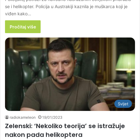
se i helikopter. Policija u Austrakiji kaznila je muškarca koji je
viđen kako…
Pročitaj više
Svijet
radiokameleon
19/01/2023
Zelenski: ‘Nekoliko teorija’ se istražuje
nakon pada helikoptera