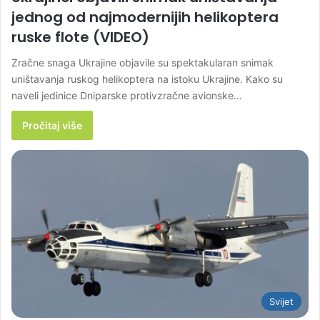
jednog od najmodernijih helikoptera
ruske flote (VIDEO)
Zračne snaga Ukrajine objavile su spektakularan snimak
uništavanja ruskog helikoptera na istoku Ukrajine. Kako su
naveli jedinice Dniparske protivzračne avionske…
Pročitaj više
Svijet