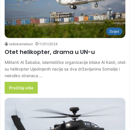
Svijet
radiokameleon
11/01/2024
Otet helikopter, drama u UN-u
Militanti Al Šababa, islamističke organizacije bliske Al Kaidi, oteli
su helikopter Ujedinjenih nacija sa dva državljanina Somalije i
nekoliko stranaca.…
Pročitaj više