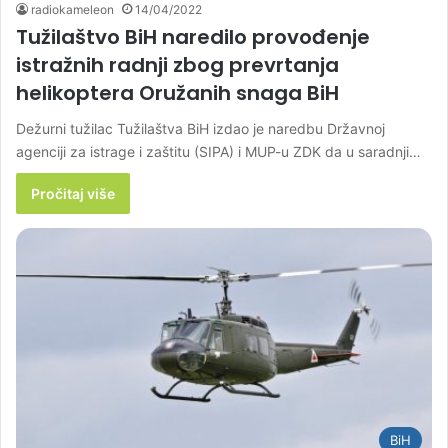
radiokameleon
14/04/2022
Tužilaštvo BiH naredilo provođenje
istražnih radnji zbog prevrtanja
helikoptera Oružanih snaga BiH
Dežurni tužilac Tužilaštva BiH izdao je naredbu Državnoj
agenciji za istrage i zaštitu (SIPA) i MUP-u ZDK da u saradnji…
Pročitaj više
BiH