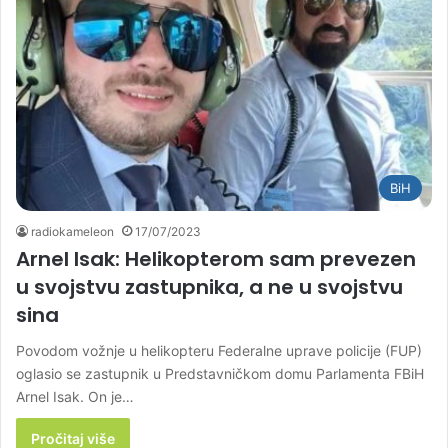
BiH
radiokameleon
17/07/2023
Arnel Isak: Helikopterom sam prevezen
u svojstvu zastupnika, a ne u svojstvu
sina
Povodom vožnje u helikopteru Federalne uprave policije (FUP)
oglasio se zastupnik u Predstavničkom domu Parlamenta FBiH
Arnel Isak. On je…
Pročitaj više