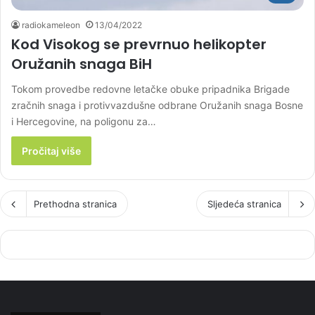
radiokameleon
13/04/2022
Kod Visokog se prevrnuo helikopter
Oružanih snaga BiH
Tokom provedbe redovne letačke obuke pripadnika Brigade
zračnih snaga i protivvazdušne odbrane Oružanih snaga Bosne
i Hercegovine, na poligonu za…
Pročitaj više
Prethodna stranica
Sljedeća stranica