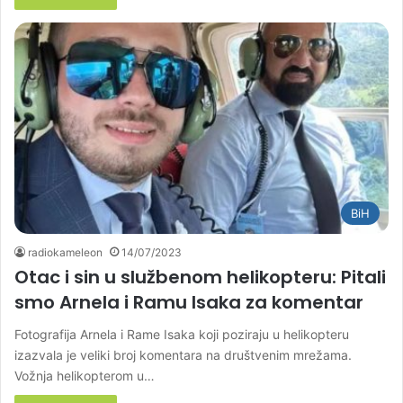
BiH
radiokameleon
14/07/2023
Otac i sin u službenom helikopteru: Pitali
smo Arnela i Ramu Isaka za komentar
Fotografija Arnela i Rame Isaka koji poziraju u helikopteru
izazvala je veliki broj komentara na društvenim mrežama.
Vožnja helikopterom u…