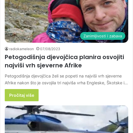
Zanimljivosti i zabava
radiokameleon
07/08/2023
Petogodišnja djevojčica planira osvojiti
najviši vrh sjeverne Afrike
Petogodišnja djevojčica želi se popeti na najviši vrh sjeverne
Afrike nakon što je osvojila tri najviša vrha Engleske, Škotske i…
Pročitaj više