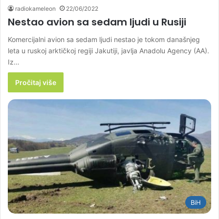
radiokameleon
22/06/2022
Nestao avion sa sedam ljudi u Rusiji
Komercijalni avion sa sedam ljudi nestao je tokom današnjeg
leta u ruskoj arktičkoj regiji Jakutiji, javlja Anadolu Agency (AA).
Iz…
Pročitaj više
BiH