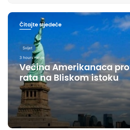
Čitajte sljedeće
Svijet
3 hours ranije
Većina Amerikanaca pro
rata na Bliskom istoku