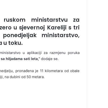
a ruskom ministarstvu za
ero u sjevernoj Kareliji s tri
ponedjeljak ministarstvo,
 u toku.
ministarstvo u aplikaciji za razmjenu poruka
sa hiljadama sati leta,”
dodaje se.
nedjelju, pronađena je 11 kilometara od obale
ji, na dubini od 50 metara.