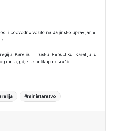
ioci i podvodno vozilo na daljinsko upravljanje.
de.
 regiju Kareliju i rusku Republiku Kareliju u
og mora, gdje se helikopter srušio.
relija
ministarstvo