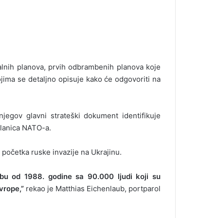
alnih planova, prvih odbrambenih planova koje
kojima se detaljno opisuje kako će odgovoriti na
egov glavni strateški dokument identifikuje
 članica NATO-a.
početka ruske invazije na Ukrajinu.
u od 1988. godine sa 90.000 ljudi koji su
vrope,”
rekao je Matthias Eichenlaub, portparol