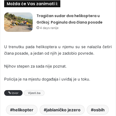
Možda će Vas zanimati i:
Tragičan sudar dva helikoptera u
Grčkoj: Poginula dva člana posade
4 days ranije
U trenutku pada helikoptera u njemu su se nalazila četiri
člana posade, a jedan od njih je zadobio povrede.
Njihov stepen za sada nije poznat.
Policija je na mjestu događaja i uviđaj je u toku.
Izvor
Vijesti.ba
helikopter
jablaničko jezero
osbih