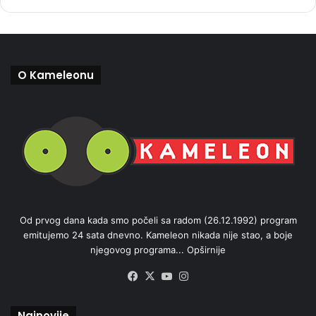
O Kameleonu
Od prvog dana kada smo počeli sa radom (26.12.1992) program
emitujemo 24 sata dnevno. Kameleon nikada nije stao, a boje
njegovog programa...
Opširnije
Facebook
X
YouTube
Instagram
Najnovije