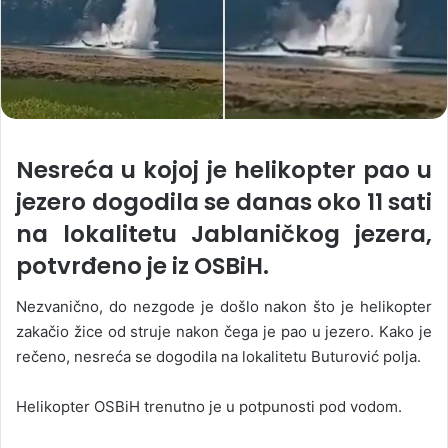
Nesreća u kojoj je helikopter pao u
jezero dogodila se danas oko 11 sati
na lokalitetu Jablaničkog jezera,
potvrđeno je iz OSBiH.
Nezvanično, do nezgode je došlo nakon što je helikopter
zakačio žice od struje nakon čega je pao u jezero. Kako je
rečeno, nesreća se dogodila na lokalitetu Buturović polja.
Helikopter OSBiH trenutno je u potpunosti pod vodom.