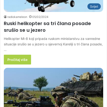
Svijet
radiokameleon
05/02/2024
Ruski helikopter sa tri člana posade
srušio se u jezero
Helikopter Mi-8 koji pripada ruskom ministarstvu za vanredne
situacije srušio se u jezero u sjevernoj Kareliji s tri člana posade,
…
Pročitaj više