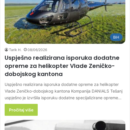
BiH
Tarik H.
08/06/2026
Uspješno realizirana isporuka dodatne
opreme za helikopter Vlade Zeničko-
dobojskog kantona
Uspješno realizirana isporuka dodatne opreme za helikopter
Vlade Zeničko-dobojskog kantona Kompanija DANIALS Tešanj
uspješno je izvršila isporuku dodatne specijalizirane opreme…
Pročitaj više