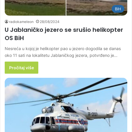
BiH
radiokameleon
28/08/2024
U Jablaničko jezero se srušio helikopter
OS BiH
Nesreća u kojoj je helikopter pao u jezero dogodila se danas
oko 11 sati na lokalitetu Jablaničkog jezera, potvrđeno je…
Pročitaj više