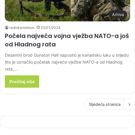
Arhiva
radiokameleon
25/01/2024
Počela najveća vojna vježba NATO-a još
od Hladnog rata
Desantni brod Gunston Hall napustio je kanadsku luku u srijedu
što je označilo početak najveće vježbe NATO-a od Hladnog
rata,…
Pročitaj više
Sljedeća stranica