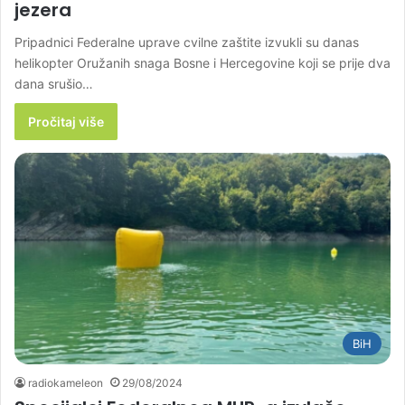
jezera
Pripadnici Federalne uprave cvilne zaštite izvukli su danas
helikopter Oružanih snaga Bosne i Hercegovine koji se prije dva
dana srušio…
Pročitaj više
BiH
radiokameleon
29/08/2024