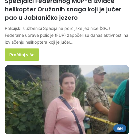
Specijalci Federalnog MUP-a izvlače
helikopter Oružanih snaga koji je jučer
pao u Jablaničko jezero
Policijski službenici Specijalne policijske jedinice (SPJ)
Federalne uprave policije (FUP) započeli su danas aktivnosti na
izvlačenju helikoptera koji je jučer…
Pročitaj više
BiH