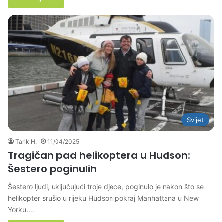
Svijet
Tarik H.
11/04/2025
Tragičan pad helikoptera u Hudson:
Šestero poginulih
Šestero ljudi, uključujući troje djece, poginulo je nakon što se
helikopter srušio u rijeku Hudson pokraj Manhattana u New
Yorku.…