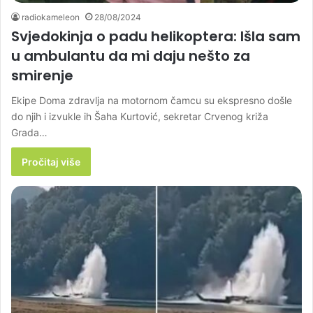
radiokameleon
28/08/2024
Svjedokinja o padu helikoptera: Išla sam
u ambulantu da mi daju nešto za
smirenje
Ekipe Doma zdravlja na motornom čamcu su ekspresno došle
do njih i izvukle ih Šaha Kurtović, sekretar Crvenog križa
Grada…
Pročitaj više