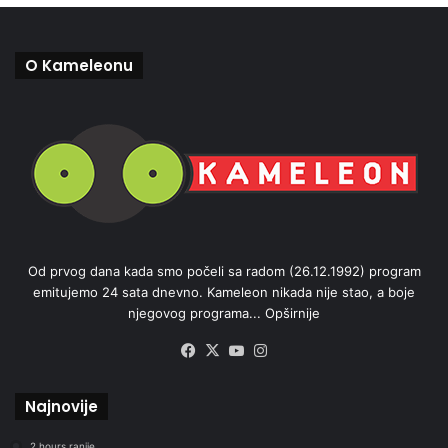
O Kameleonu
Od prvog dana kada smo počeli sa radom (26.12.1992) program
emitujemo 24 sata dnevno. Kameleon nikada nije stao, a boje
njegovog programa...
Opširnije
Facebook
X
YouTube
Instagram
Najnovije
2 hours ranije