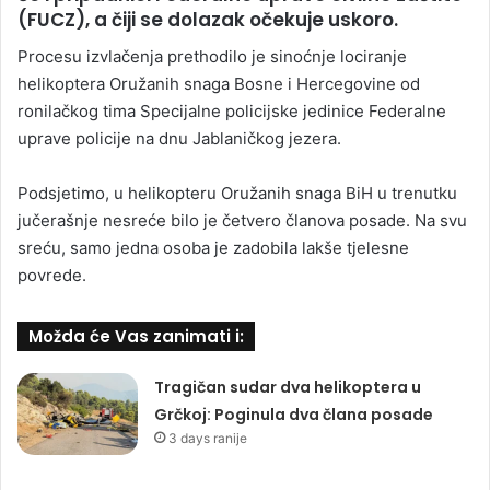
(FUCZ), a čiji se dolazak očekuje uskoro.
Procesu izvlačenja prethodilo je sinoćnje lociranje
helikoptera Oružanih snaga Bosne i Hercegovine od
ronilačkog tima Specijalne policijske jedinice Federalne
uprave policije na dnu Jablaničkog jezera.
Podsjetimo, u helikopteru Oružanih snaga BiH u trenutku
jučerašnje nesreće bilo je četvero članova posade. Na svu
sreću, samo jedna osoba je zadobila lakše tjelesne
povrede.
Možda će Vas zanimati i:
Tragičan sudar dva helikoptera u
Grčkoj: Poginula dva člana posade
3 days ranije