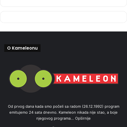
O Kameleonu
Od prvog dana kada smo počeli sa radom (26.12.1992) program
emitujemo 24 sata dnevno. Kameleon nikada nije stao, a boje
njegovog programa...
Opširnije