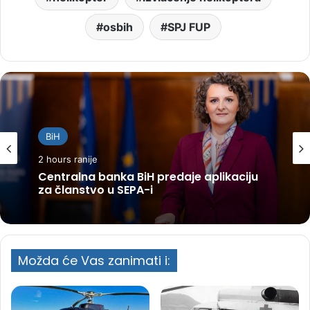
osbih
SPJ FUP
BiH
2 hours ranije
Centralna banka BiH predaje aplikaciju
za članstvo u SEPA-i
Možda će Vas zanimati i: