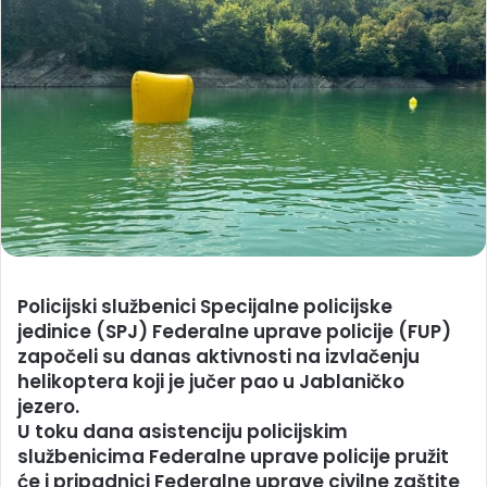
Policijski službenici Specijalne policijske
jedinice (SPJ) Federalne uprave policije (FUP)
započeli su danas aktivnosti na izvlačenju
helikoptera koji je jučer pao u Jablaničko
jezero.
U toku dana asistenciju policijskim
službenicima Federalne uprave policije pružit
će i pripadnici Federalne uprave civilne zaštite