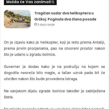
Možda će Vas zanimati i:
Tragičan sudar dva helikoptera u
Grčkoj: Poginula dva člana posade
5 days ranije
On je izjavio kako je helikopter, koji je letio prema Antaliji,
prema prvim procjenama, pao na otvoreni prostor nakon
što je udario u zgradu bolnice.
Guverner je dodao kako je na području na kojem se
dogodila nesreća bilo magle, a tačan uzrok pada bit će
utvrđen nakon što bude provedena istraga.
Na vanjskom dijelu zgrade bolnice također je zabilježena
šteta.