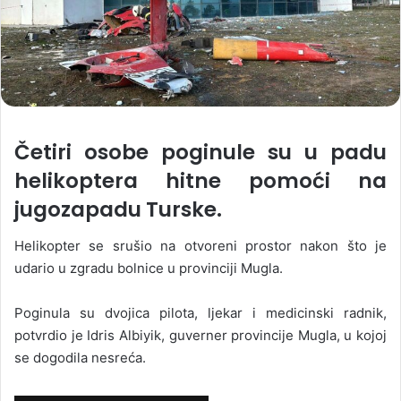
Četiri osobe poginule su u padu
helikoptera hitne pomoći na
jugozapadu Turske.
Helikopter se srušio na otvoreni prostor nakon što je
udario u zgradu bolnice u provinciji Mugla.
Poginula su dvojica pilota, ljekar i medicinski radnik,
potvrdio je Idris Albiyik, guverner provincije Mugla, u kojoj
se dogodila nesreća.