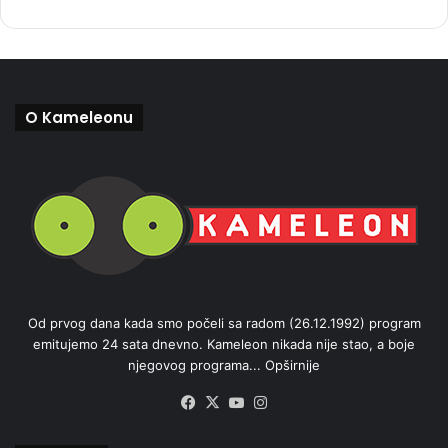
O Kameleonu
Od prvog dana kada smo počeli sa radom (26.12.1992) program
emitujemo 24 sata dnevno. Kameleon nikada nije stao, a boje
njegovog programa...
Opširnije
Facebook
X
YouTube
Instagram