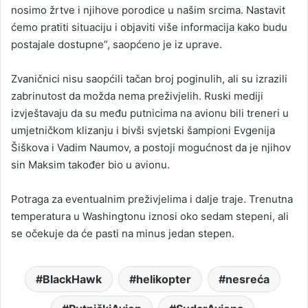
nosimo žrtve i njihove porodice u našim srcima. Nastavit
ćemo pratiti situaciju i objaviti više informacija kako budu
postajale dostupne”, saopćeno je iz uprave.
Zvaničnici nisu saopćili tačan broj poginulih, ali su izrazili
zabrinutost da možda nema preživjelih. Ruski mediji
izvještavaju da su među putnicima na avionu bili treneri u
umjetničkom klizanju i bivši svjetski šampioni Evgenija
Šiškova i Vadim Naumov, a postoji mogućnost da je njihov
sin Maksim također bio u avionu.
Potraga za eventualnim preživjelima i dalje traje. Trenutna
temperatura u Washingtonu iznosi oko sedam stepeni, ali
se očekuje da će pasti na minus jedan stepen.
BlackHawk
helikopter
nesreća