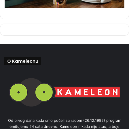
O Kameleonu
Od prvog dana kada smo počeli sa radom (26.12.1992) program
emitujemo 24 sata dnevno. Kameleon nikada nije stao, a boje