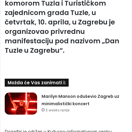
komorom Tuzla i Turističkom
zajednicom grada Tuzle, u
četvrtak, 10. aprila, u Zagrebu je
organizovao privrednu
manifestaciju pod nazivom „Dan
Tuzle u Zagrebu“.
Možda će Vas zanimati i:
Marilyn Manson oduševio Zagreb uz
minimalistički koncert
3 weeks ranije
Događaj je održan u Kulturno-informativnom centru