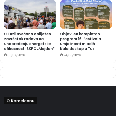
U Tuzli svečano obilježen
Objavljen kompletan
završetak radova na
program 16. Festivala
unapređenju energetske
umjetnosti mladih
efikasnosti SKPC „Mejdan“
Kaleidoskop u Tuzli
06/07/2026
24/06/2026
O Kameleonu