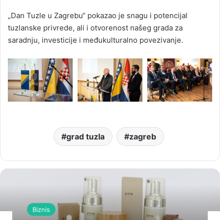
„Dan Tuzle u Zagrebu“ pokazao je snagu i potencijal
tuzlanske privrede, ali i otvorenost našeg grada za
saradnju, investicije i međukulturalno povezivanje.
grad tuzla
zagreb
Biznis