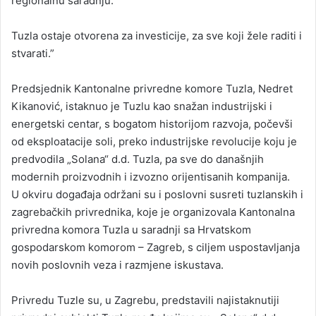
regionalnu saradnju.
Tuzla ostaje otvorena za investicije, za sve koji žele raditi i
stvarati.”
Predsjednik Kantonalne privredne komore Tuzla, Nedret
Kikanović, istaknuo je Tuzlu kao snažan industrijski i
energetski centar, s bogatom historijom razvoja, počevši
od eksploatacije soli, preko industrijske revolucije koju je
predvodila „Solana“ d.d. Tuzla, pa sve do današnjih
modernih proizvodnih i izvozno orijentisanih kompanija.
U okviru događaja održani su i poslovni susreti tuzlanskih i
zagrebačkih privrednika, koje je organizovala Kantonalna
privredna komora Tuzla u saradnji sa Hrvatskom
gospodarskom komorom – Zagreb, s ciljem uspostavljanja
novih poslovnih veza i razmjene iskustava.
Privredu Tuzle su, u Zagrebu, predstavili najistaknutiji