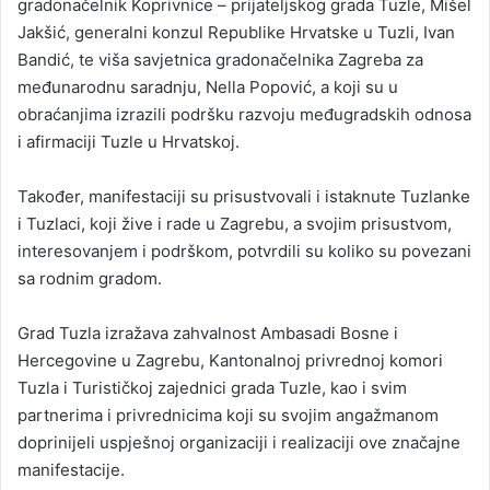
gradonačelnik Koprivnice – prijateljskog grada Tuzle, Mišel
Jakšić, generalni konzul Republike Hrvatske u Tuzli, Ivan
Bandić, te viša savjetnica gradonačelnika Zagreba za
međunarodnu saradnju, Nella Popović, a koji su u
obraćanjima izrazili podršku razvoju međugradskih odnosa
i afirmaciji Tuzle u Hrvatskoj.
Također, manifestaciji su prisustvovali i istaknute Tuzlanke
i Tuzlaci, koji žive i rade u Zagrebu, a svojim prisustvom,
interesovanjem i podrškom, potvrdili su koliko su povezani
sa rodnim gradom.
Grad Tuzla izražava zahvalnost Ambasadi Bosne i
Hercegovine u Zagrebu, Kantonalnoj privrednoj komori
Tuzla i Turističkoj zajednici grada Tuzle, kao i svim
partnerima i privrednicima koji su svojim angažmanom
doprinijeli uspješnoj organizaciji i realizaciji ove značajne
manifestacije.