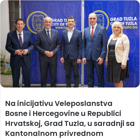
Na inicijativu Veleposlanstva
Bosne i Hercegovine u Republici
Hrvatskoj, Grad Tuzla, u saradnji sa
Kantonalnom privrednom