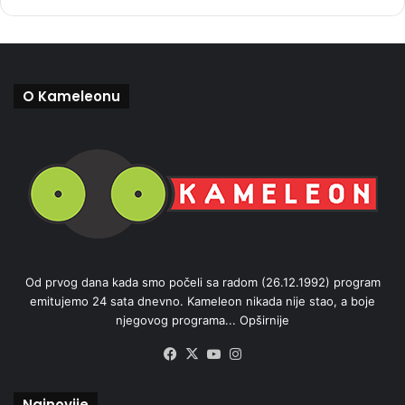
O Kameleonu
Od prvog dana kada smo počeli sa radom (26.12.1992) program
emitujemo 24 sata dnevno. Kameleon nikada nije stao, a boje
njegovog programa...
Opširnije
Facebook
X
YouTube
Instagram
Najnovije