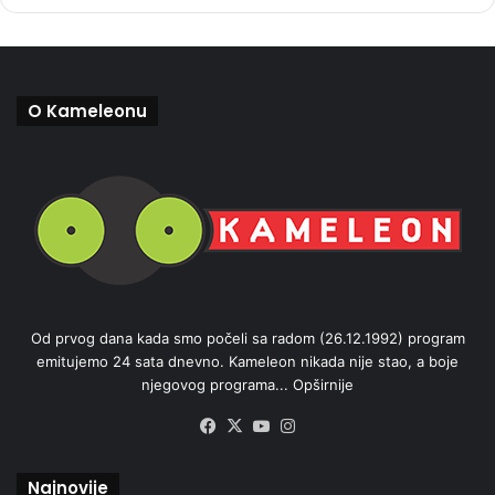
O Kameleonu
Od prvog dana kada smo počeli sa radom (26.12.1992) program
emitujemo 24 sata dnevno. Kameleon nikada nije stao, a boje
njegovog programa...
Opširnije
Facebook
X
YouTube
Instagram
Najnovije